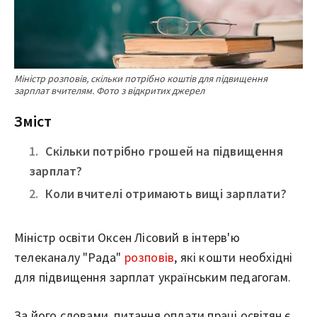
Міністр розповів, скільки потрібно коштів для підвищення
зарплат вчителям. Фото з відкритих джерел
Зміст
Скільки потрібно грошей на підвищення
зарплат?
Коли вчителі отримають вищі зарплати?
Міністр освіти Оксен Лісовий в інтерв'ю
телеканалу "Рада"
розповів
, які кошти необхідні
для підвищення зарплат українським педагогам.
За його словами, питання оплати праці освітян є