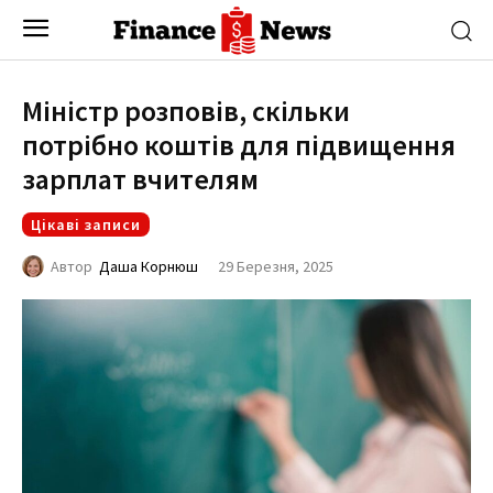
Міністр розповів, скільки
потрібно коштів для підвищення
зарплат вчителям
Цікаві записи
29 Березня, 2025
Автор
Даша Корнюш