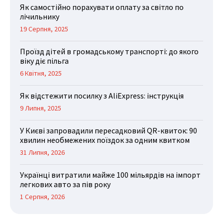
Як самостійно порахувати оплату за світло по
лічильнику
19 Серпня, 2025
Проїзд дітей в громадському транспорті: до якого
віку діє пільга
6 Квітня, 2025
Як відстежити посилку з AliExpress: інструкція
9 Липня, 2025
У Києві запровадили пересадковий QR-квиток: 90
хвилин необмежених поїздок за одним квитком
31 Липня, 2026
Українці витратили майже 100 мільярдів на імпорт
легкових авто за пів року
1 Серпня, 2026