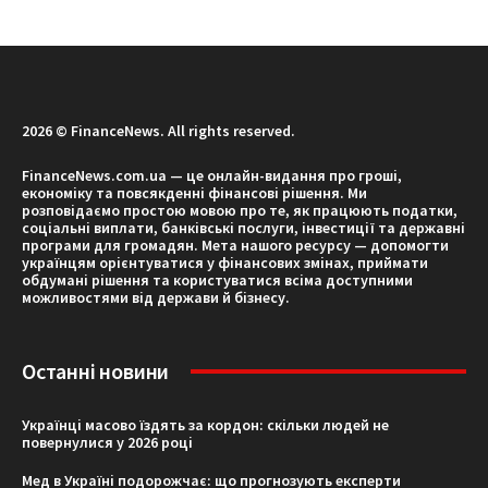
2026 © FinanceNews. All rights reserved.
FinanceNews.com.ua — це онлайн-видання про гроші,
економіку та повсякденні фінансові рішення. Ми
розповідаємо простою мовою про те, як працюють податки,
соціальні виплати, банківські послуги, інвестиції та державні
програми для громадян. Мета нашого ресурсу — допомогти
українцям орієнтуватися у фінансових змінах, приймати
обдумані рішення та користуватися всіма доступними
можливостями від держави й бізнесу.
Останні новини
Українці масово їздять за кордон: скільки людей не
повернулися у 2026 році
Мед в Україні подорожчає: що прогнозують експерти