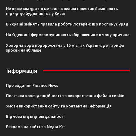
Не лише квадратні метри: як великі інвестиції змінюють
підхід до будівництва у Києві
В Україні змінять правила роботи лотерей: що пропонує уряд
На Одещині фермери зупиняють збір пшениці: в чому причина
Холодна вода подорожчала у 15 містах України: де тарифи
зросли найбільше
Інформація
Про видання Finance News
Політика конфіденційності та використання файлів cookie
Умови використання сайту та контактна інформація
Відмова від відповідальності
Реклама на сайті та Медіа Кіт