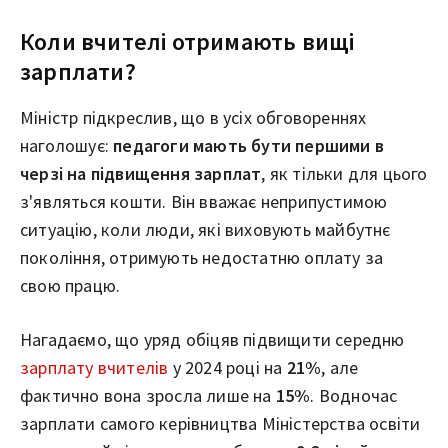
Коли вчителі отримають вищі
зарплати?
Міністр підкреслив, що в усіх обговореннях
наголошує:
педагоги мають бути першими в
черзі на підвищення зарплат
, як тільки для цього
з'являться кошти. Він вважає неприпустимою
ситуацію, коли люди, які виховують майбутнє
покоління, отримують недостатню оплату за
свою працю.
Нагадаємо, що уряд обіцяв підвищити середню
зарплату вчителів
у 2024 році на
21%
, але
фактично вона зросла лише на
15%
. Водночас
зарплати самого керівництва Міністерства освіти