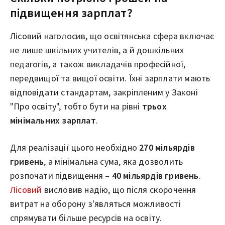
підвищення зарплат?
Лісовий наголосив, що освітянська сфера включає
не лише шкільних учителів, а й дошкільних
педагогів, а також викладачів професійної,
передвищої та вищої освіти. Їхні зарплати мають
відповідати стандартам, закріпленим у Законі
"Про освіту", тобто бути на рівні
трьох
мінімальних зарплат
.
Для реалізації цього необхідно
270 мільярдів
гривень
, а мінімальна сума, яка дозволить
розпочати підвищення –
40 мільярдів гривень
.
Лісовий
висловив надію, що після скорочення
витрат на оборону з'являться можливості
спрямувати більше ресурсів на освіту.