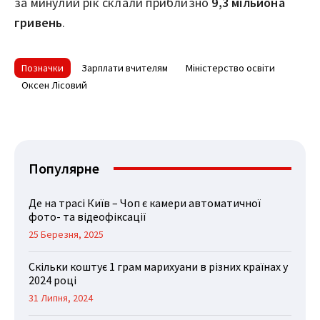
за минулий рік склали приблизно
9,3 мільйона
гривень
.
Позначки
Зарплати вчителям
Міністерство освіти
Оксен Лісовий
Популярне
Де на трасі Київ – Чоп є камери автоматичної
фото- та відеофіксації
25 Березня, 2025
Скільки коштує 1 грам марихуани в різних країнах у
2024 році
31 Липня, 2024