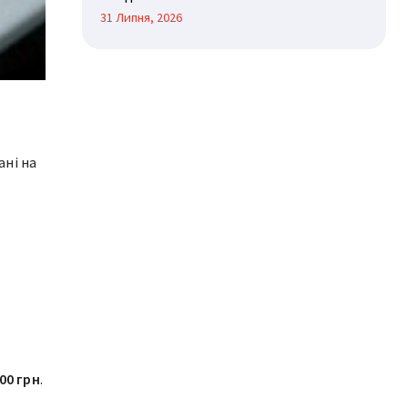
31 Липня, 2026
ані на
100 грн
.