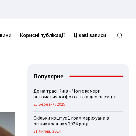
овини
Корисні публікації
Цікаві записи
Популярне
Де на трасі Київ – Чоп є камери
автоматичної фото- та відеофіксації
25 Березня, 2025
Скільки коштує 1 грам марихуани в
різних країнах у 2024 році
31 Липня, 2024