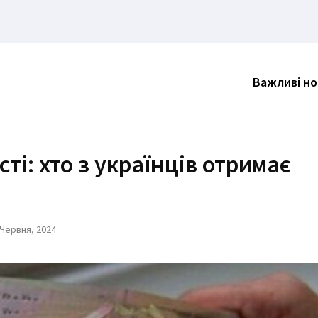
Важливі н
і: хто з українців отримає
 Червня, 2024