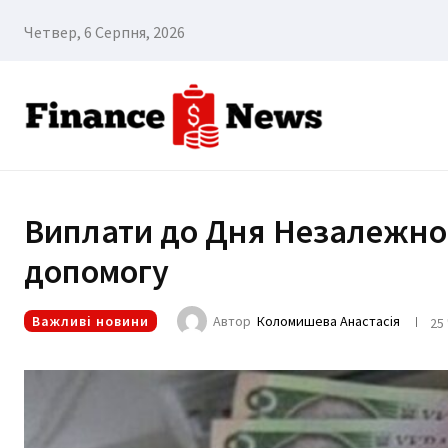
Четвер, 6 Серпня, 2026
Виплати до Дня Незалежност
допомогу
Важливі новини
Автор
Коломишева Анастасія
25