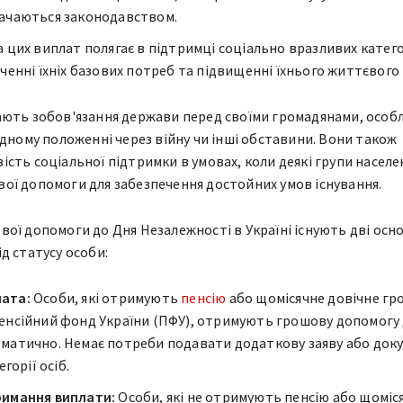
начаються законодавством.
 цих виплат полягає в підтримці соціально вразливих катег
ченні їхніх базових потреб та підвищенні їхнього життєвого 
ють зобов'язання держави перед своїми громадянами, особ
удному положенні через війну чи інші обставини. Вони також
сть соціальної підтримки в умовах, коли деякі групи населе
ї допомоги для забезпечення достойних умов існування.
ої допомоги до Дня Незалежності в Україні існують дві осн
д статусу особи:
ата:
Особи, які отримують
пенсію
або щомісячне довічне г
енсійний фонд України (ПФУ), отримують грошову допомогу
матично. Немає потреби подавати додаткову заяву або док
егорії осіб.
римання виплати:
Особи, які не отримують пенсію або щоміс