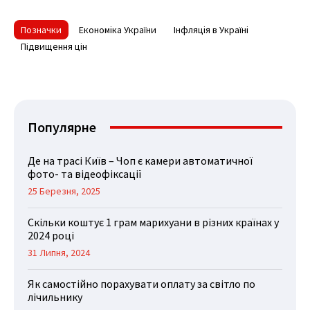
Позначки
Економіка України
Інфляція в Україні
Підвищення цін
Популярне
Де на трасі Київ – Чоп є камери автоматичної
фото- та відеофіксації
25 Березня, 2025
Скільки коштує 1 грам марихуани в різних країнах у
2024 році
31 Липня, 2024
Як самостійно порахувати оплату за світло по
лічильнику