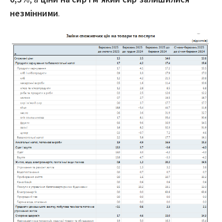
незмінними
.