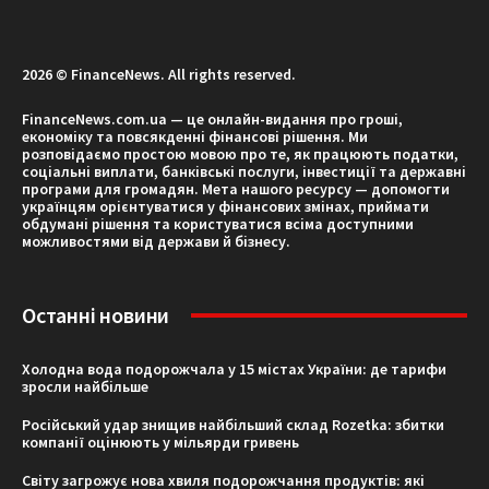
2026 © FinanceNews. All rights reserved.
FinanceNews.com.ua — це онлайн-видання про гроші,
економіку та повсякденні фінансові рішення. Ми
розповідаємо простою мовою про те, як працюють податки,
соціальні виплати, банківські послуги, інвестиції та державні
програми для громадян. Мета нашого ресурсу — допомогти
українцям орієнтуватися у фінансових змінах, приймати
обдумані рішення та користуватися всіма доступними
можливостями від держави й бізнесу.
Останні новини
Холодна вода подорожчала у 15 містах України: де тарифи
зросли найбільше
Російський удар знищив найбільший склад Rozetka: збитки
компанії оцінюють у мільярди гривень
Світу загрожує нова хвиля подорожчання продуктів: які