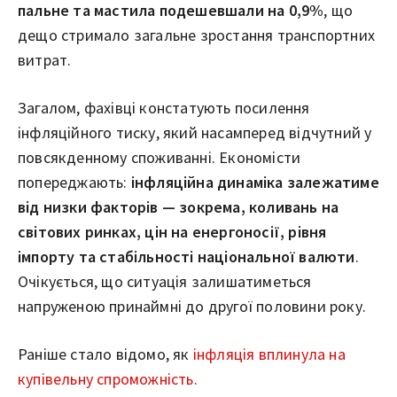
пальне та мастила подешевшали на 0,9%
, що
дещо стримало загальне зростання транспортних
витрат.
Загалом, фахівці констатують посилення
інфляційного тиску, який насамперед відчутний у
повсякденному споживанні. Економісти
попереджають:
інфляційна динаміка залежатиме
від низки факторів — зокрема, коливань на
світових ринках, цін на енергоносії, рівня
імпорту та стабільності національної валюти
.
Очікується, що ситуація залишатиметься
напруженою принаймні до другої половини року.
Раніше стало відомо, як
інфляція вплинула на
купівельну спроможність.