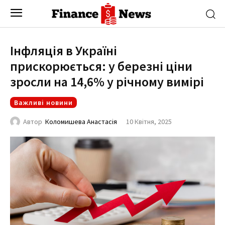
Інфляція в Україні
прискорюється: у березні ціни
зросли на 14,6% у річному вимірі
Важливі новини
10 Квітня, 2025
Автор
Коломишева Анастасія