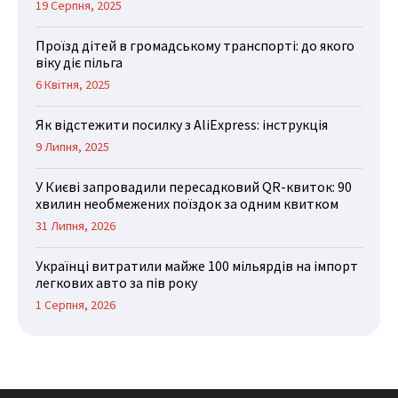
19 Серпня, 2025
Проїзд дітей в громадському транспорті: до якого
віку діє пільга
6 Квітня, 2025
Як відстежити посилку з AliExpress: інструкція
9 Липня, 2025
У Києві запровадили пересадковий QR-квиток: 90
хвилин необмежених поїздок за одним квитком
31 Липня, 2026
Українці витратили майже 100 мільярдів на імпорт
легкових авто за пів року
1 Серпня, 2026