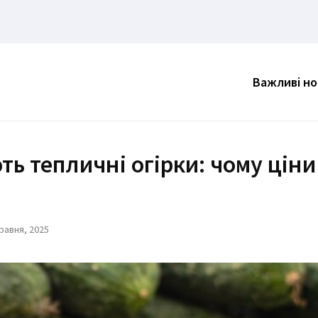
Важливі н
ть тепличні огірки: чому ціни
Травня, 2025