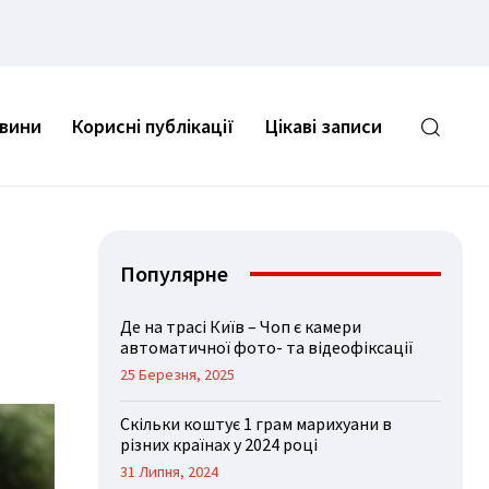
овини
Корисні публікації
Цікаві записи
Популярне
Де на трасі Київ – Чоп є камери
автоматичної фото- та відеофіксації
25 Березня, 2025
Скільки коштує 1 грам марихуани в
різних країнах у 2024 році
31 Липня, 2024