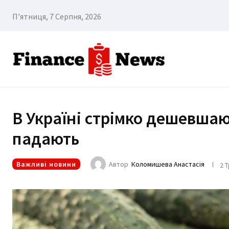
П'ятниця, 7 Серпня, 2026
В Україні стрімко дешевшаю
падають
Важливі новини
Автор
Коломишева Анастасія
2 