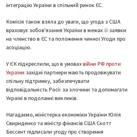
інтеграцію України в спільний ринок ЄС.
Комісія також взяла до уваги, що угода з США
враховує зобов'язання України в межах її заявки
на членство в ЄС та положення чинної Угоди про
асоціацію.
У ЄК підкреслили, що в умовах
війни РФ проти
України
західні партнери мають продовжувати
спільну підтримку, забезпечувати
відповідальність Росії за злочини та допомагати
Україні в подоланні викликів.
Нагадаємо, міністерка економіки України Юлія
Свириденко та міністр фінансів США Скотт
Бессент підписали угоду про створення