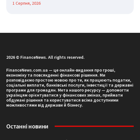
1 Серпня, 2026
2026 © FinanceNews. All rights reserved.
FinanceNews.com.ua — це онлайн-видання про гроші,
економіку та повсякденні фінансові рішення. Ми
розповідаємо простою мовою про те, як працюють податки,
соціальні виплати, банківські послуги, інвестиції та державні
програми для громадян. Мета нашого ресурсу — допомогти
українцям орієнтуватися у фінансових змінах, приймати
обдумані рішення та користуватися всіма доступними
можливостями від держави й бізнесу.
Останні новини