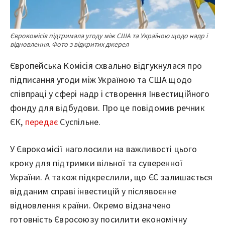
Єврокомісія підтримала угоду між США та Україною щодо надр і
відновлення. Фото з відкритих джерел
Європейська Комісія схвально відгукнулася про
підписання угоди між Україною та США щодо
співпраці у сфері надр і створення Інвестиційного
фонду для відбудови. Про це повідомив речник
ЄК,
передає
Суспільне.
У Єврокомісії наголосили на важливості цього
кроку для підтримки вільної та суверенної
України. А також підкреслили, що ЄС залишається
відданим справі інвестицій у післявоєнне
відновлення країни. Окремо відзначено
готовність Євросоюзу посилити економічну