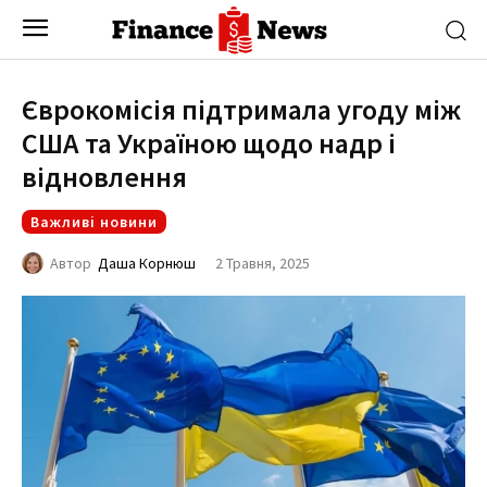
Єврокомісія підтримала угоду між
США та Україною щодо надр і
відновлення
Важливі новини
2 Травня, 2025
Автор
Даша Корнюш