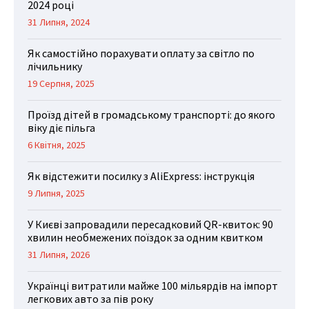
2024 році
31 Липня, 2024
Як самостійно порахувати оплату за світло по
лічильнику
19 Серпня, 2025
Проїзд дітей в громадському транспорті: до якого
віку діє пільга
6 Квітня, 2025
Як відстежити посилку з AliExpress: інструкція
9 Липня, 2025
У Києві запровадили пересадковий QR-квиток: 90
хвилин необмежених поїздок за одним квитком
31 Липня, 2026
Українці витратили майже 100 мільярдів на імпорт
легкових авто за пів року