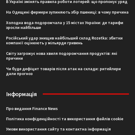
В Україні змінять правила роботи лотерей: що пропонує уряд
На Одещині фермери зупиняють збір пшениці: в чому причина
Холодна вода подорожчала у 15 містах України: де тарифи
зросли найбільше
Російський удар знищив найбільший склад Rozetka: збитки
компанії оцінюють у мільярди гривень
Світу загрожує нова хвиля подорожчання продуктів: які
причини
Чи буде дефіцит товарів після атак на склади: ритейлери
дали прогноз
Інформація
Про видання Finance News
Політика конфіденційності та використання файлів cookie
Умови використання сайту та контактна інформація