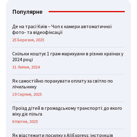
Популярне
Де на трасі Київ – Чоп є камери автоматичної
фото- та відеофіксації
25 Березня, 2025
Скільки коштує 1 грам марихуани в різних країнах у
2024 році
31 Липня, 2024
Як самостійно порахувати оплату за світло по
лічильнику
19 Серпня, 2025
Проїзд дітей в громадському транспорті: до якого
віку діє пільга
6 Квітня, 2025
Як відстежити посилку з AliExpress: інструкція