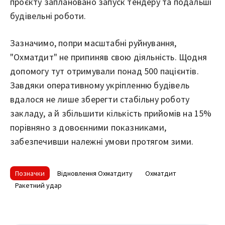
проєкту заплановано запуск тендеру та подальші
будівельні роботи.
Зазначимо, попри масштабні руйнування,
"Охматдит" не припиняв свою діяльність. Щодня
допомогу тут отримували понад 500 пацієнтів.
Завдяки оперативному укріпленню будівель
вдалося не лише зберегти стабільну роботу
закладу, а й збільшити кількість прийомів на 15%
порівняно з довоєнними показниками,
забезпечивши належні умови протягом зими.
Позначки
Відновлення Охматдиту
Охматдит
Ракетний удар