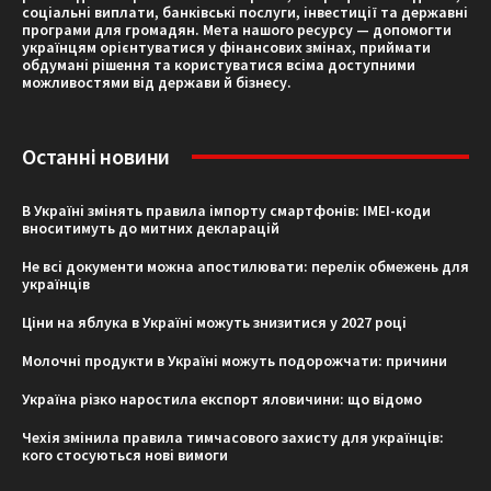
соціальні виплати, банківські послуги, інвестиції та державні
програми для громадян. Мета нашого ресурсу — допомогти
українцям орієнтуватися у фінансових змінах, приймати
обдумані рішення та користуватися всіма доступними
можливостями від держави й бізнесу.
Останні новини
В Україні змінять правила імпорту смартфонів: IMEI-коди
вноситимуть до митних декларацій
Не всі документи можна апостилювати: перелік обмежень для
українців
Ціни на яблука в Україні можуть знизитися у 2027 році
Молочні продукти в Україні можуть подорожчати: причини
Україна різко наростила експорт яловичини: що відомо
Чехія змінила правила тимчасового захисту для українців:
кого стосуються нові вимоги