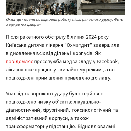
Охматдит повністю відновив роботу після ракетного удару. Фото
з відкритих джерел
Після ракетного обстрілу 8 липня 2024 року
Київська дитяча лікарня "Охматдит" завершила
відновлення всіх відділень і корпусів. Як
повідомляє
пресслужба медзакладу у Facebook,
лікарня вже працює у звичайному режимі, а всі
пошкоджені приміщення приведено до ладу.
Унаслідок ворожого удару було серйозно
пошкоджено низку об'єктів: лікувально-
діагностичний, хірургічний, токсикологічний та
адміністративний корпуси, а також
трансформаторну підстанцію. Відновлювальні