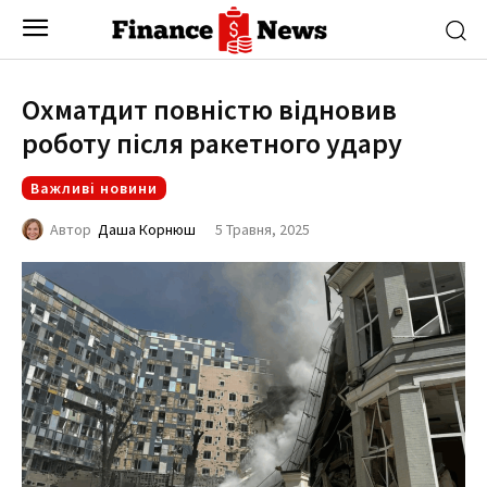
Охматдит повністю відновив
роботу після ракетного удару
Важливі новини
5 Травня, 2025
Автор
Даша Корнюш