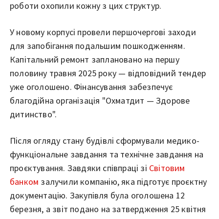
роботи охопили кожну з цих структур.
У новому корпусі провели першочергові заходи
для запобігання подальшим пошкодженням.
Капітальний ремонт заплановано на першу
половину травня 2025 року — відповідний тендер
уже оголошено. Фінансування забезпечує
благодійна організація "Охматдит — Здорове
дитинство".
Після огляду стану будівлі сформували медико-
функціональне завдання та технічне завдання на
проєктування. Завдяки співпраці зі
Світовим
банком
залучили компанію, яка підготує проєктну
документацію. Закупівля була оголошена 12
березня, а звіт подано на затвердження 25 квітня