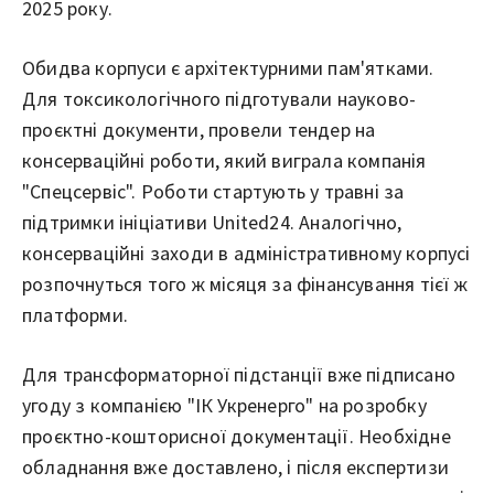
2025 року.
Обидва корпуси є архітектурними пам'ятками.
Для токсикологічного підготували науково-
проєктні документи, провели тендер на
консерваційні роботи, який виграла компанія
"Спецсервіс". Роботи стартують у травні за
підтримки ініціативи United24. Аналогічно,
консерваційні заходи в адміністративному корпусі
розпочнуться того ж місяця за фінансування тієї ж
платформи.
Для трансформаторної підстанції вже підписано
угоду з компанією "ІК Укренерго" на розробку
проєктно-кошторисної документації. Необхідне
обладнання вже доставлено, і після експертизи