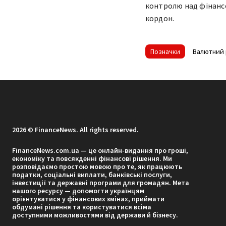
контролю над фінансо
кордон.
Позначки
Валютний 
2026 © FinanceNews. All rights reserved.
FinanceNews.com.ua — це онлайн-видання про гроші,
економіку та повсякденні фінансові рішення. Ми
розповідаємо простою мовою про те, як працюють
податки, соціальні виплати, банківські послуги,
інвестиції та державні програми для громадян. Мета
нашого ресурсу — допомогти українцям
орієнтуватися у фінансових змінах, приймати
обдумані рішення та користуватися всіма
доступними можливостями від держави й бізнесу.