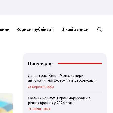
овини
Корисні публікації
Цікаві записи
Популярне
Де на трасі Київ – Чоп є камери
автоматичної фото- та відеофіксації
25 Березня, 2025
Скільки коштує 1 грам марихуани в
різних країнах у 2024 році
31 Липня, 2024