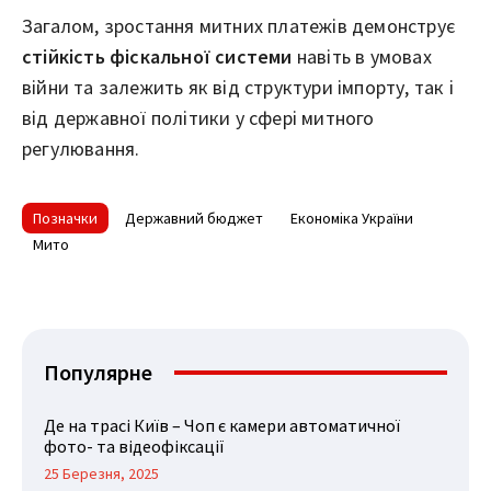
Загалом, зростання митних платежів демонструє
стійкість фіскальної системи
навіть в умовах
війни та залежить як від структури імпорту, так і
від державної політики у сфері митного
регулювання.
Позначки
Державний бюджет
Економіка України
Мито
Популярне
Де на трасі Київ – Чоп є камери автоматичної
фото- та відеофіксації
25 Березня, 2025