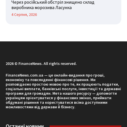
Через російський обстріл знищено склад
виробника морозива Ласунка
4 Серпня, 2026
2026 © FinanceNews. All rights reserved.
FinanceNews.com.ua — це онлайн-видання про гроші,
економіку та повсякденні фінансові рішення. Ми
розповідаємо простою мовою про те, як працюють податки,
соціальні виплати, банківські послуги, інвестиції та державні
програми для громадян. Мета нашого ресурсу — допомогти
українцям орієнтуватися у фінансових змінах, приймати
обдумані рішення та користуватися всіма доступними
можливостями від держави й бізнесу.
Останні новини