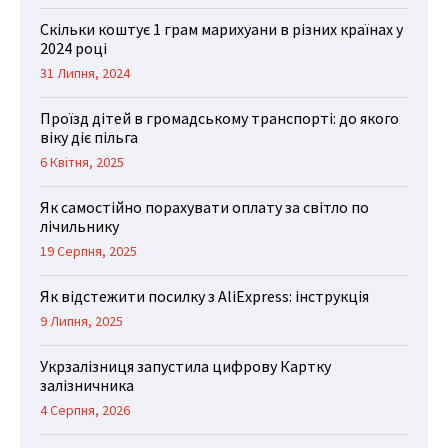
Скільки коштує 1 грам марихуани в різних країнах у
2024 році
31 Липня, 2024
Проїзд дітей в громадському транспорті: до якого
віку діє пільга
6 Квітня, 2025
Як самостійно порахувати оплату за світло по
лічильнику
19 Серпня, 2025
Як відстежити посилку з AliExpress: інструкція
9 Липня, 2025
Укрзалізниця запустила цифрову Картку
залізничника
4 Серпня, 2026