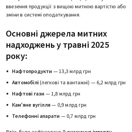
ввезення продукції з вищою митною вартістю або
зміни в системі оподаткування.
Основні джерела митних
надходжень у травні 2025
року:
Нафтопродукти
— 13,3 млрд грн
Автомобілі
(легкові та вантажні) — 6,2 млрд грн
Нафтові гази
— 1,8 млрд грн
Кам'яне вугілля
— 0,9 млрд грн
Телефонні апарати
— 0,7 млрд грн
Втім, було зафіксовано й
зниження імпорту