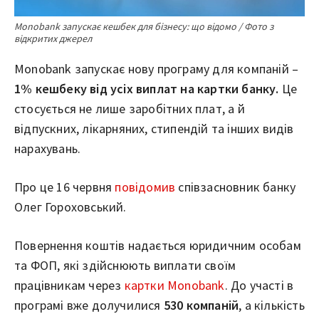
Monobank запускає кешбек для бізнесу: що відомо / Фото з
відкритих джерел
Monobank запускає нову програму для компаній –
1% кешбеку від усіх виплат на картки банку.
Це
стосується не лише заробітних плат, а й
відпускних, лікарняних, стипендій та інших видів
нарахувань.
Про це 16 червня
повідомив
співзасновник банку
Олег Гороховський.
Повернення коштів надається юридичним особам
та ФОП, які здійснюють виплати своїм
працівникам через
картки Monobank
. До участі в
програмі вже долучилися
530 компаній
, а кількість