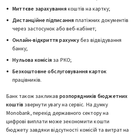
Миттєве зарахування
коштів на картку;
Дистанційне підписання
платіжних документів
через застосунок або веб-кабінет;
Онлайн-відкриття рахунку
без відвідування
банку;
Нульова комісія
за РКО;
Безкоштовне обслуговування карток
працівників.
Банк також закликав
розпорядників бюджетних
коштів
звернути увагу на сервіс. На думку
Monobank, перехід державного сектору на
цифрові виплати може зекономити кошти
бюджету завдяки відсутності комісій та витрат на