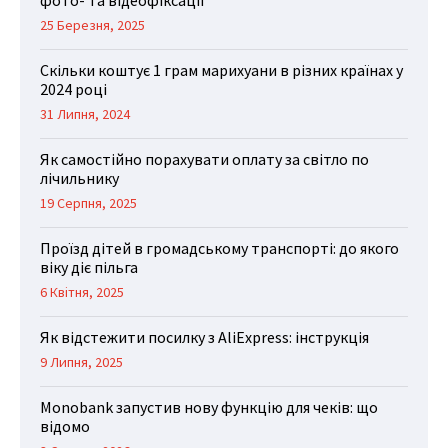
25 Березня, 2025
Скільки коштує 1 грам марихуани в різних країнах у
2024 році
31 Липня, 2024
Як самостійно порахувати оплату за світло по
лічильнику
19 Серпня, 2025
Проїзд дітей в громадському транспорті: до якого
віку діє пільга
6 Квітня, 2025
Як відстежити посилку з AliExpress: інструкція
9 Липня, 2025
Monobank запустив нову функцію для чеків: що
відомо