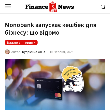
Monobank запускає кешбек для
бізнесу: що відомо
Важливі новини
16 Червня, 2025
Автор
Купрієнко Анна