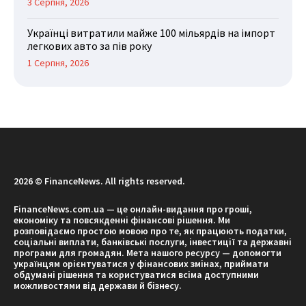
3 Серпня, 2026
Українці витратили майже 100 мільярдів на імпорт
легкових авто за пів року
1 Серпня, 2026
2026 © FinanceNews. All rights reserved.
FinanceNews.com.ua — це онлайн-видання про гроші,
економіку та повсякденні фінансові рішення. Ми
розповідаємо простою мовою про те, як працюють податки,
соціальні виплати, банківські послуги, інвестиції та державні
програми для громадян. Мета нашого ресурсу — допомогти
українцям орієнтуватися у фінансових змінах, приймати
обдумані рішення та користуватися всіма доступними
можливостями від держави й бізнесу.