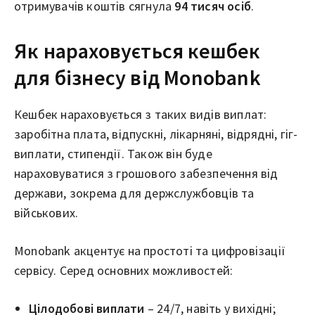
отримувачів коштів сягнула
94 тисяч осіб
.
Як нараховується кешбек
для бізнесу від Monobank
Кешбек нараховується з таких видів виплат:
заробітна плата, відпускні, лікарняні, відрядні, гіг-
виплати, стипендії. Також він буде
нараховуватися з грошового забезпечення від
держави, зокрема для держслужбовців та
військових.
Monobank акцентує на простоті та цифровізації
сервісу. Серед основних можливостей:
Цілодобові виплати
– 24/7, навіть у вихідні;