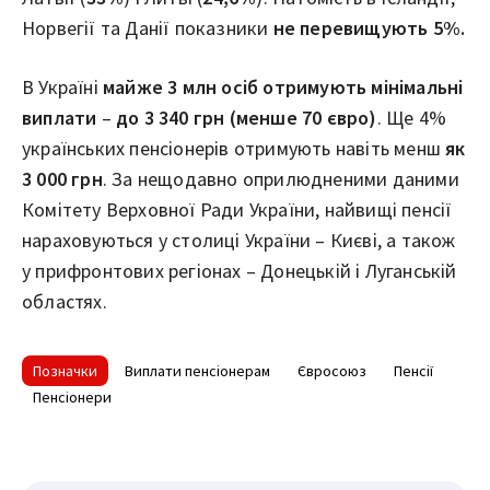
Норвегії та Данії показники
не перевищують 5%.
В Україні
майже 3 млн осіб отримують мінімальні
виплати
–
до 3 340 грн (менше 70 євро)
. Ще 4%
українських пенсіонерів отримують навіть менш
як
3 000 грн
. За нещодавно оприлюдненими даними
Комітету Верховної Ради України, найвищі пенсії
нараховуються у столиці України – Києві, а також
у прифронтових регіонах – Донецькій і Луганській
областях.
Позначки
Виплати пенсіонерам
Євросоюз
Пенсії
Пенсіонери