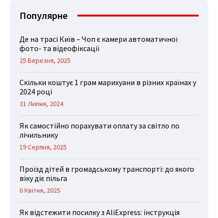
Популярне
Де на трасі Київ – Чоп є камери автоматичної
фото- та відеофіксації
25 Березня, 2025
Скільки коштує 1 грам марихуани в різних країнах у
2024 році
31 Липня, 2024
Як самостійно порахувати оплату за світло по
лічильнику
19 Серпня, 2025
Проїзд дітей в громадському транспорті: до якого
віку діє пільга
6 Квітня, 2025
Як відстежити посилку з AliExpress: інструкція