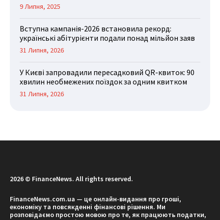
9 Липня, 2025
Вступна кампанія-2026 встановила рекорд:
українські абітурієнти подали понад мільйон заяв
31 Липня, 2026
У Києві запровадили пересадковий QR-квиток: 90
хвилин необмежених поїздок за одним квитком
31 Липня, 2026
2026 © FinanceNews. All rights reserved.
FinanceNews.com.ua — це онлайн-видання про гроші,
економіку та повсякденні фінансові рішення. Ми
розповідаємо простою мовою про те, як працюють податки,