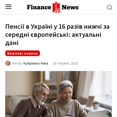
Пенсії в Україні у 16 разів нижчі за
середні європейські: актуальні
дані
Важливі новини
20 Червня, 2025
Автор
Купрієнко Анна