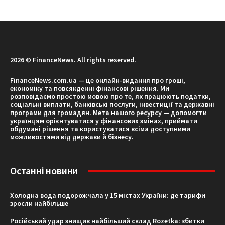
2026 © FinanceNews. All rights reserved.
FinanceNews.com.ua — це онлайн-видання про гроші,
економіку та повсякденні фінансові рішення. Ми
розповідаємо простою мовою про те, як працюють податки,
соціальні виплати, банківські послуги, інвестиції та державні
програми для громадян. Мета нашого ресурсу — допомогти
українцям орієнтуватися у фінансових змінах, приймати
обдумані рішення та користуватися всіма доступними
можливостями від держави й бізнесу.
Останні новини
Холодна вода подорожчала у 15 містах України: де тарифи
зросли найбільше
Російський удар знищив найбільший склад Rozetka: збитки