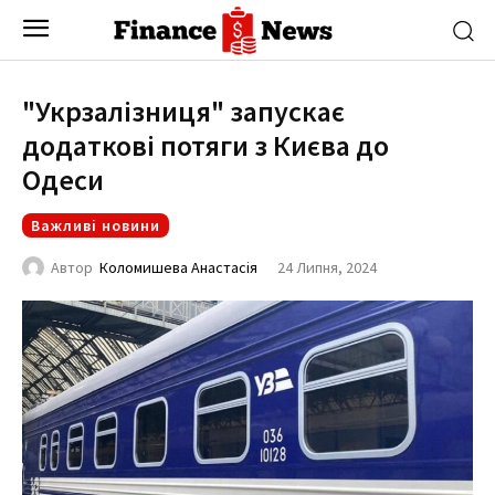
"Укрзалізниця" запускає
додаткові потяги з Києва до
Одеси
Важливі новини
24 Липня, 2024
Автор
Коломишева Анастасія