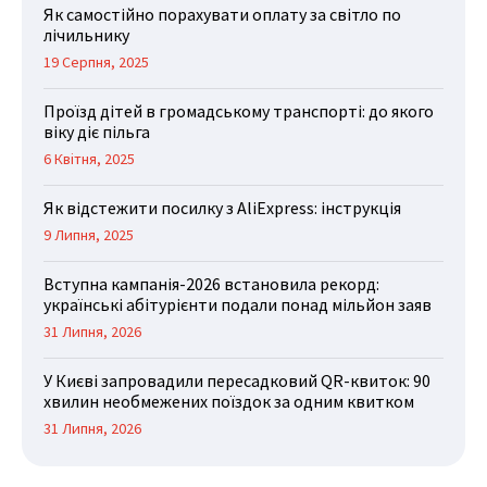
Як самостійно порахувати оплату за світло по
лічильнику
19 Серпня, 2025
Проїзд дітей в громадському транспорті: до якого
віку діє пільга
6 Квітня, 2025
Як відстежити посилку з AliExpress: інструкція
9 Липня, 2025
Вступна кампанія-2026 встановила рекорд:
українські абітурієнти подали понад мільйон заяв
31 Липня, 2026
У Києві запровадили пересадковий QR-квиток: 90
хвилин необмежених поїздок за одним квитком
31 Липня, 2026