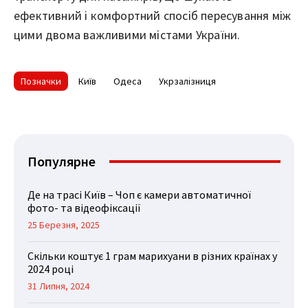
ефективний і комфортний спосіб пересування між
цими двома важливими містами України.
Позначки
Київ
Одеса
Укрзалізниця
Популярне
Де на трасі Київ – Чоп є камери автоматичної
фото- та відеофіксації
25 Березня, 2025
Скільки коштує 1 грам марихуани в різних країнах у
2024 році
31 Липня, 2024