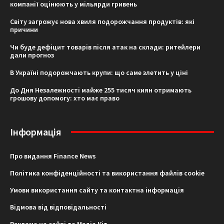
компанії оцінюють у мільярди гривень
Світу загрожує нова хвиля подорожчання продуктів: які
причини
Чи буде дефіцит товарів після атак на склади: ритейлери
дали прогноз
В Україні подорожчають крупи: що саме злетить у ціні
До Дня Незалежності майже 255 тисяч киян отримають
грошову допомогу: хто має право
Інформація
Про видання Finance News
Політика конфіденційності та використання файлів cookie
Умови використання сайту та контактна інформація
Відмова від відповідальності