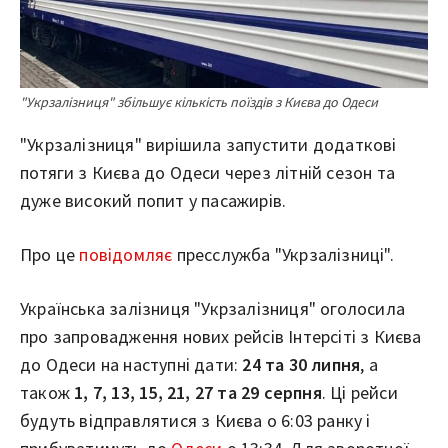
"Укрзалізниця" збільшує кількість поїздів з Києва до Одеси
"Укрзалізниця" вирішила запустити додаткові
потяги з Києва до Одеси через літній сезон та
дуже високий попит у пасажирів.
Про це
повідомляє
пресслужба "Укрзалізниці".
Українська залізниця "Укрзалізниця" оголосила
про запровадження нових рейсів Інтерсіті з Києва
до Одеси на наступні дати:
24 та 30 липня
, а
також
1, 7, 13, 15, 21, 27 та 29 серпня
. Ці рейси
будуть відправлятися з Києва о 6:03 ранку і