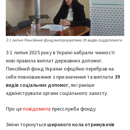
З 1 липня Пенсійний фонд виплачуватиме 39 видів соцдопомоги
З 1 липня 2025 року в Україні набрали чинності
нові правила виплат державних допомог.
Пенсійний фонд України офіційно перебрав на
себе повноваження з призначення та виплати
39
видів соціальних допомог
, які раніше
адміністрували органи соціального захисту.
Про це
повідомила
пресслужба фонду.
Зміни торкнуться
широкого кола отримувачів