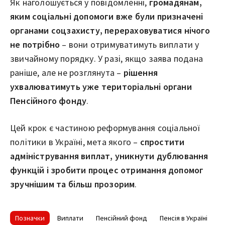
Як наголошується у повідомленні,
громадянам,
яким соціальні допомоги вже були призначені
органами соцзахисту, перераховуватися нічого
не потрібно
– вони отримуватимуть виплати у
звичайному порядку. У разі, якщо заява подана
раніше, але не розглянута –
рішення
ухвалюватимуть уже територіальні органи
Пенсійного фонду
.
Цей крок є частиною реформування соціальної
політики в Україні, мета якого –
спростити
адміністрування виплат, уникнути дублювання
функцій і зробити процес отримання допомог
зручнішим та більш прозорим
.
Позначки
Виплати
Пенсійний фонд
Пенсія в Україні