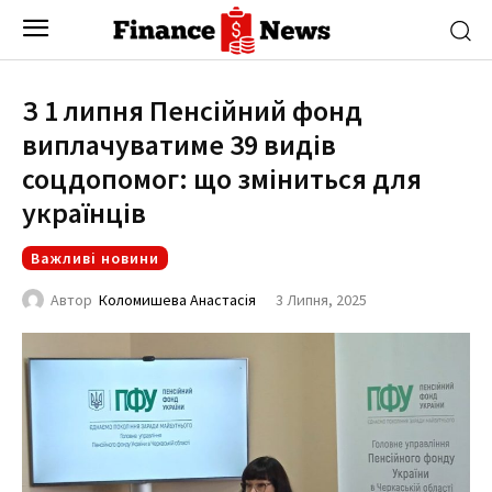
З 1 липня Пенсійний фонд
виплачуватиме 39 видів
соцдопомог: що зміниться для
українців
Важливі новини
3 Липня, 2025
Автор
Коломишева Анастасія