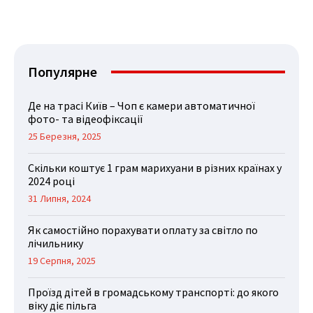
Популярне
Де на трасі Київ – Чоп є камери автоматичної
фото- та відеофіксації
25 Березня, 2025
Скільки коштує 1 грам марихуани в різних країнах у
2024 році
31 Липня, 2024
Як самостійно порахувати оплату за світло по
лічильнику
19 Серпня, 2025
Проїзд дітей в громадському транспорті: до якого
віку діє пільга