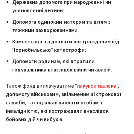
Державна допомога при народженні чи
усиновленні дитини
;
Допомога одиноким матерям та дітям з
тяжкими захворюваннями
;
Компенсації та доплати постраждалим від
Чорнобильської катастрофи
;
Допомоги родинам, які втратили
годувальника внаслідок війни чи аварій
.
Також фонд виплачуватиме "
пакунок малюка
",
допомогу військовим, звільненим зі строкової
служби
, та
соціальні виплати особам з
інвалідністю, які постраждали внаслідок
бойових дій чи вибухів
.