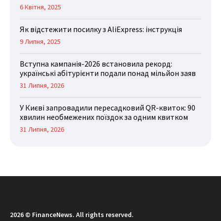
6 Квітня, 2025
Як відстежити посилку з AliExpress: інструкція
9 Липня, 2025
Вступна кампанія-2026 встановила рекорд:
українські абітурієнти подали понад мільйон заяв
31 Липня, 2026
У Києві запровадили пересадковий QR-квиток: 90
хвилин необмежених поїздок за одним квитком
31 Липня, 2026
2026 © FinanceNews. All rights reserved.