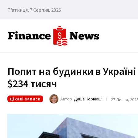
П'ятниця, 7 Серпня, 2026
Попит на будинки в Україні 
$234 тисяч
Цікаві записи
Автор
Даша Корнюш
27 Липня, 202