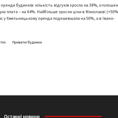
 оренди будинків: кількість відгуків зросла на 38%, оголошен
дна плата – на 64%. Найбільше зросли ціни в Миколаєві (+50%
с у Хмельницькому оренда подешевшала на 50%, а в Івано-
тло
Приватні будинки
Останні новини