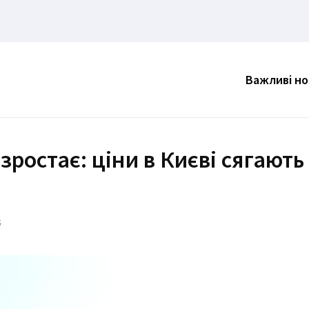
Важливі н
зростає: ціни в Києві сягають
5