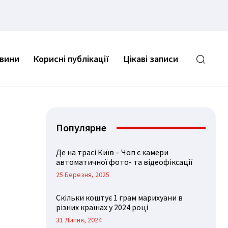
овини
Корисні публікації
Цікаві записи
Популярне
Де на трасі Київ – Чоп є камери
автоматичної фото- та відеофіксації
25 Березня, 2025
Скільки коштує 1 грам марихуани в
різних країнах у 2024 році
31 Липня, 2024