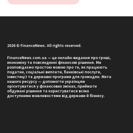
2026 © FinanceNews. All rights reserved.
FinanceNews.com.ua — це онлайн-видання про гроші,
економіку та повсякденні фінансові рішення. Ми
розповідаємо простою мовою про те, як працюють
податки, соціальні виплати, банківські послуги,
інвестиції та державні програми для громадян. Мета
нашого ресурсу — допомогти українцям
орієнтуватися у фінансових змінах, приймати
обдумані рішення та користуватися всіма
доступними можливостями від держави й бізнесу.