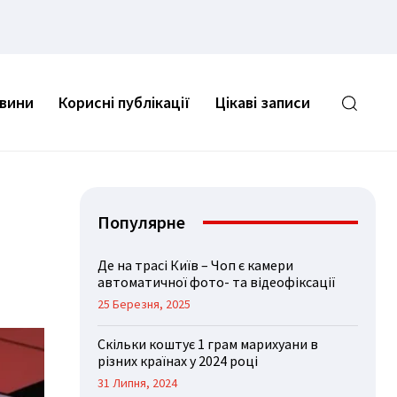
овини
Корисні публікації
Цікаві записи
Популярне
Де на трасі Київ – Чоп є камери
автоматичної фото- та відеофіксації
25 Березня, 2025
Скільки коштує 1 грам марихуани в
різних країнах у 2024 році
31 Липня, 2024