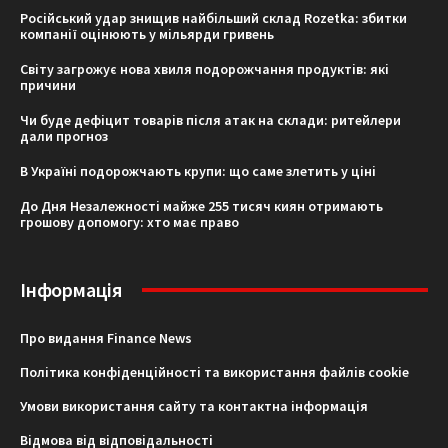
Російський удар знищив найбільший склад Rozetka: збитки
компанії оцінюють у мільярди гривень
Світу загрожує нова хвиля подорожчання продуктів: які
причини
Чи буде дефіцит товарів після атак на склади: ритейлери
дали прогноз
В Україні подорожчають крупи: що саме злетить у ціні
До Дня Незалежності майже 255 тисяч киян отримають
грошову допомогу: хто має право
Інформація
Про видання Finance News
Політика конфіденційності та використання файлів cookie
Умови використання сайту та контактна інформація
Відмова від відповідальності