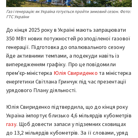
Газ і генерація: як Україна готується пройти зимовий сезон. Фото:
ГТС України
До кінця 2025 року в Україні мають запрацювати
350 МВт нових потужностей розподіленої газової
генерації. Підготовка до опалювального сезону
йде активними темпами, а подекуди навіть із
випередженням графіку. Про це повідомили
прем'єр-міністерка
Юлія Свириденко
та міністерка
енергетики Світлана Гринчук під час презентації
урядового Плану діяльності.
Юлія Свириденко підтвердила, що до кінця року
Україна імпортує близько 4,6 мільярдів кубометрів
газу
. Щоб довести запаси у підземних сховищах
до 13,2 мільярдів кубометрів. За її словами, уряд