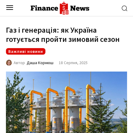
Газ і генерація: як Україна
готується пройти зимовий сезон
Важливі новини
18 Серпня, 2025
Автор
Даша Корнюш