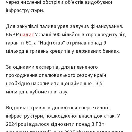
через численні обстріли об'єктів видобувної
інфраструктури.
Для закупівлі палива уряд залучив фінансування.
ЄБРР
надає
Україні 500 мільйонів євро кредиту під
гарантії ЄС, а "Нафтогаз" отримав понад 9
мільярдів гривень кредитів у державних банках.
За оцінками експертів, для впевненого
проходження опалювального сезону країні
необхідно накопичити щонайменше 13,5
мільярдів кубометрів газу.
Водночас триває відновлення енергетичної
інфраструктури, пошкодженої внаслідок атак. У
2024 році вдалося відновити понад 3 ГВт