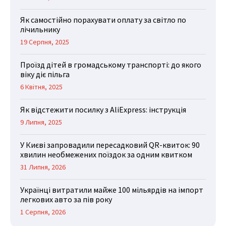
Як самостійно порахувати оплату за світло по
лічильнику
19 Серпня, 2025
Проїзд дітей в громадському транспорті: до якого
віку діє пільга
6 Квітня, 2025
Як відстежити посилку з AliExpress: інструкція
9 Липня, 2025
У Києві запровадили пересадковий QR-квиток: 90
хвилин необмежених поїздок за одним квитком
31 Липня, 2026
Українці витратили майже 100 мільярдів на імпорт
легкових авто за пів року
1 Серпня, 2026