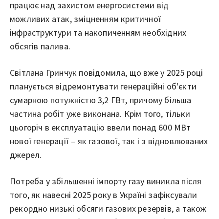
працює над захистом енергосистеми від
можливих атак, зміцненням критичної
інфраструктури та накопиченням необхідних
обсягів палива.
Світлана Гринчук повідомила, що вже у 2025 році
планується відремонтувати генераційні об'єкти
сумарною потужністю 3,2 ГВт, причому більша
частина робіт уже виконана. Крім того, тільки
цьогоріч в експлуатацію ввели понад 600 МВт
нової генерації – як газової, так і з відновлюваних
джерел.
Потреба у збільшенні імпорту газу виникла після
того, як навесні 2025 року в Україні зафіксували
рекордно низькі обсяги газових резервів, а також