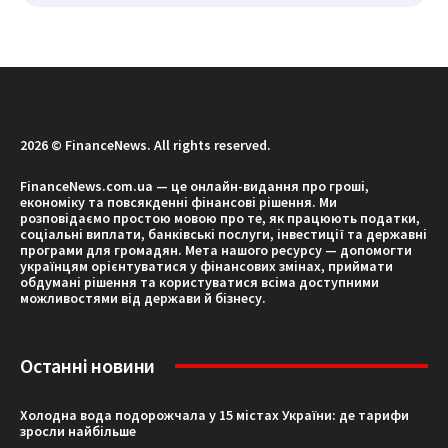
2026 © FinanceNews. All rights reserved.
FinanceNews.com.ua — це онлайн-видання про гроші,
економіку та повсякденні фінансові рішення. Ми
розповідаємо простою мовою про те, як працюють податки,
соціальні виплати, банківські послуги, інвестиції та державні
програми для громадян. Мета нашого ресурсу — допомогти
українцям орієнтуватися у фінансових змінах, приймати
обдумані рішення та користуватися всіма доступними
можливостями від держави й бізнесу.
Останні новини
Холодна вода подорожчала у 15 містах України: де тарифи
зросли найбільше