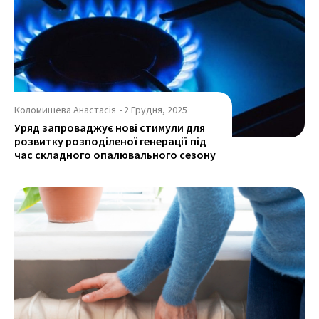
Коломишева Анастасія
-
2 Грудня, 2025
Уряд запроваджує нові стимули для
розвитку розподіленої генерації під
час складного опалювального сезону