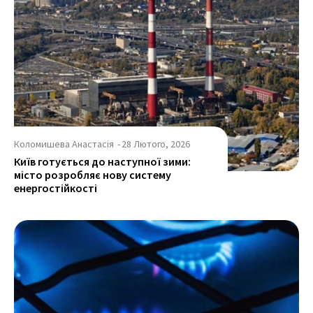
Коломишева Анастасія
-
28 Лютого, 2026
Київ готується до наступної зими:
місто розробляє нову систему
енергостійкості