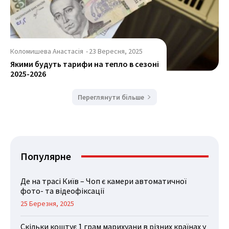
Коломишева Анастасія
-
23 Вересня, 2025
Якими будуть тарифи на тепло в сезоні
2025-2026
Переглянути більше
Популярне
Де на трасі Київ – Чоп є камери автоматичної
фото- та відеофіксації
25 Березня, 2025
Скільки коштує 1 грам марихуани в різних країнах у