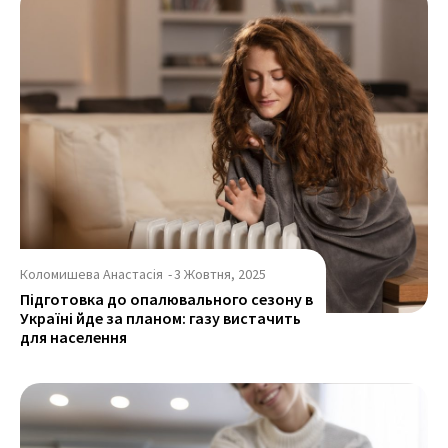
Коломишева Анастасія
-
3 Жовтня, 2025
Підготовка до опалювального сезону в
Україні йде за планом: газу вистачить
для населення