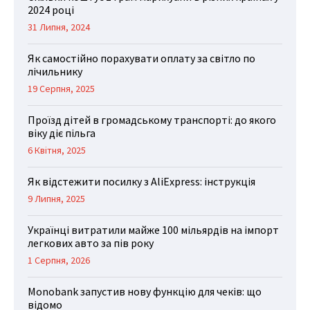
2024 році
31 Липня, 2024
Як самостійно порахувати оплату за світло по
лічильнику
19 Серпня, 2025
Проїзд дітей в громадському транспорті: до якого
віку діє пільга
6 Квітня, 2025
Як відстежити посилку з AliExpress: інструкція
9 Липня, 2025
Українці витратили майже 100 мільярдів на імпорт
легкових авто за пів року
1 Серпня, 2026
Monobank запустив нову функцію для чеків: що
відомо