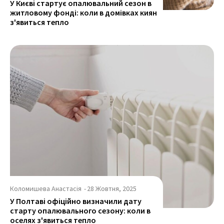
У Києві стартує опалювальний сезон в
житловому фонді: коли в домівках киян
з'явиться тепло
Коломишева Анастасія
-
28 Жовтня, 2025
У Полтаві офіційно визначили дату
старту опалювального сезону: коли в
оселях з'явиться тепло