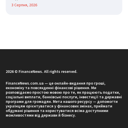
3 Серпня, 2026
2026 © FinanceNews. All rights reserved.
FinanceNews.com.ua — це онлайн-видання про гроші,
економіку та повсякденні фінансові рішення. Ми
розповідаємо простою мовою про те, як працюють податки,
соціальні виплати, банківські послуги, інвестиції та державні
програми для громадян. Мета нашого ресурсу — допомогти
українцям орієнтуватися у фінансових змінах, приймати
обдумані рішення та користуватися всіма доступними
можливостями від держави й бізнесу.