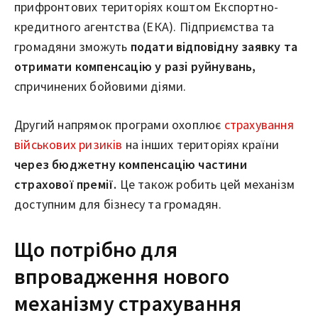
прифронтових територіях коштом Експортно-
кредитного агентства (ЕКА). Підприємства та
громадяни зможуть
подати відповідну заявку та
отримати компенсацію у разі руйнувань,
спричинених бойовими діями.
Другий напрямок програми охоплює
страхування
військових ризиків
на інших територіях країни
через бюджетну компенсацію частини
страхової премії.
Це також робить цей механізм
доступним для бізнесу та громадян.
Що потрібно для
впровадження нового
механізму страхування