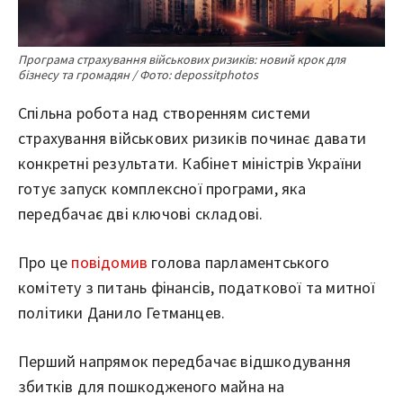
Програма страхування військових ризиків: новий крок для
бізнесу та громадян / Фото: depossitphotos
Спільна робота над створенням системи
страхування військових ризиків починає давати
конкретні результати. Кабінет міністрів України
готує запуск комплексної програми, яка
передбачає дві ключові складові.
Про це
повідомив
голова парламентського
комітету з питань фінансів, податкової та митної
політики Данило Гетманцев.
Перший напрямок передбачає відшкодування
збитків для пошкодженого майна на