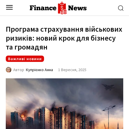
Програма страхування військових
ризиків: новий крок для бізнесу
та громадян
Важливі новини
1 Вересня, 2025
Автор
Купрієнко Анна