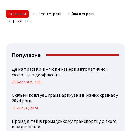
Позначки
Бізнес в Україні
Війна в Україні
Страхування
Популярне
Де на трасі Київ – Чоп є камери автоматичної
фото- та відеофіксації
25 Березня, 2025
Скільки коштує 1 грам марихуани в різних країнах у
2024 році
31 Липня, 2024
Проїзд дітей в громадському транспорті: до якого
віку діє пільга