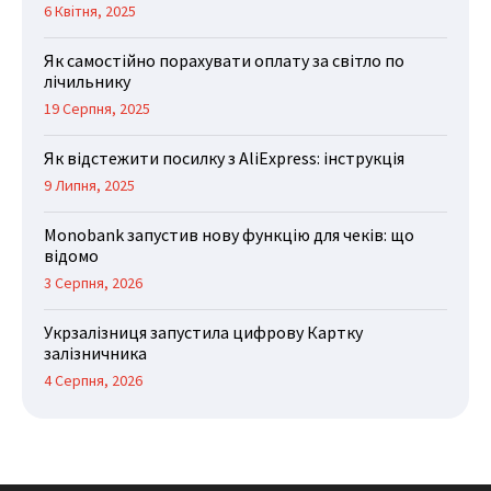
6 Квітня, 2025
Як самостійно порахувати оплату за світло по
лічильнику
19 Серпня, 2025
Як відстежити посилку з AliExpress: інструкція
9 Липня, 2025
Monobank запустив нову функцію для чеків: що
відомо
3 Серпня, 2026
Укрзалізниця запустила цифрову Картку
залізничника
4 Серпня, 2026