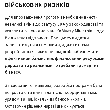
військових ризиків
Для впровадження програми необхідно внести
невеликі зміни до статусу ЕКА у законодавстві та
ухвалити рішення на рівні Кабінету Міністрів щодо
бюджетної підтримки. При цьому видатки
залишатимуться помірними, адже система
розробляється таким чином, щоб
забезпечити
ефективний баланс між фінансовими ресурсами
держави та реальними потребами громадян і
бізнесу.
За словами Гетманцева, розробка програми була
непростою та вимагала тісної координації між
урядом та Національним банком України.
Остаточне рішення наразі ще очікується.