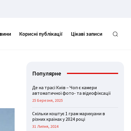
овини
Корисні публікації
Цікаві записи
Популярне
Де на трасі Київ – Чоп є камери
автоматичної фото- та відеофіксації
25 Березня, 2025
Скільки коштує 1 грам марихуани в
різних країнах у 2024 році
31 Липня, 2024