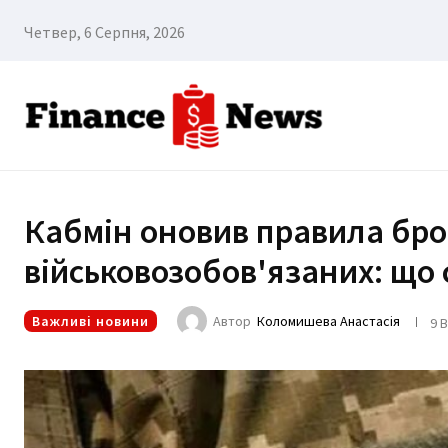
Четвер, 6 Серпня, 2026
Кабмін оновив правила бр
військовозобов'язаних: що 
Важливі новини
Автор
Коломишева Анастасія
9 