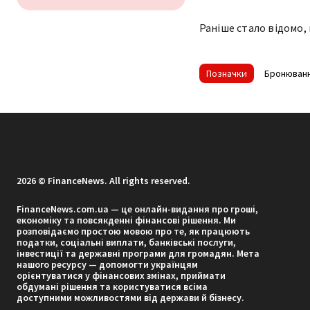
Раніше стало відомо,
Позначки
Бронюван
2026 © FinanceNews. All rights reserved.
FinanceNews.com.ua — це онлайн-видання про гроші,
економіку та повсякденні фінансові рішення. Ми
розповідаємо простою мовою про те, як працюють
податки, соціальні виплати, банківські послуги,
інвестиції та державні програми для громадян. Мета
нашого ресурсу — допомогти українцям
орієнтуватися у фінансових змінах, приймати
обдумані рішення та користуватися всіма
доступними можливостями від держави й бізнесу.