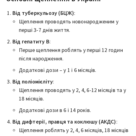
Від туберкульозу (БЦЖ)
:
Щеплення проводять новонародженим у
перші 3-7 днів життя.
Від гепатиту В
:
Перше щеплення роблять у перші 12 годин
після народження.
Додаткові дози – у 1 і 6 місяців.
Від поліомієліту
:
Щеплення проводять у 2, 4, 6-12 місяців та у
18 місяців.
Додаткові дози в 6 і 14 років.
Від дифтерії, правця та коклюшу (АКДС)
:
Щеплення роблять у 2, 4, 6 місяців, 18 місяців