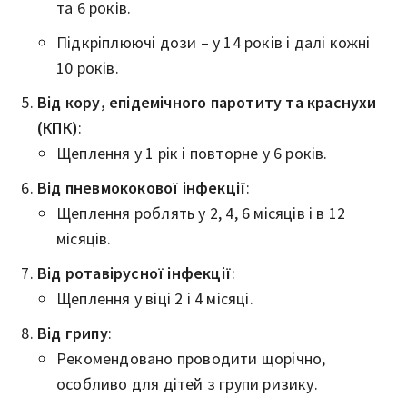
та 6 років.
Підкріплюючі дози – у 14 років і далі кожні
10 років.
Від кору, епідемічного паротиту та краснухи
(КПК)
:
Щеплення у 1 рік і повторне у 6 років.
Від пневмококової інфекції
:
Щеплення роблять у 2, 4, 6 місяців і в 12
місяців.
Від ротавірусної інфекції
:
Щеплення у віці 2 і 4 місяці.
Від грипу
:
Рекомендовано проводити щорічно,
особливо для дітей з групи ризику.