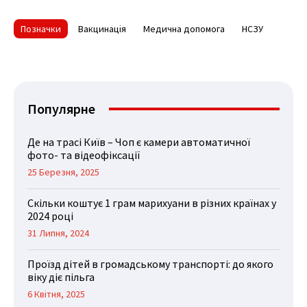
Позначки
Вакцинація
Медична допомога
НСЗУ
Популярне
Де на трасі Київ – Чоп є камери автоматичної
фото- та відеофіксації
25 Березня, 2025
Скільки коштує 1 грам марихуани в різних країнах у
2024 році
31 Липня, 2024
Проїзд дітей в громадському транспорті: до якого
віку діє пільга
6 Квітня, 2025