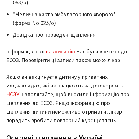
063/о)
"Медична карта амбулаторного хворого"
(форма No 025/о)
Довідка про проведені щеплення
Інформація про
вакцинацію
має бути внесена до
ЕСОЗ. Перевірити ці записи також може лікар.
Якщо ви вакцинуєте дитину у приватних
медзакладах, які не працюють за договором із
НСЗУ
, наполягайте, щоб вносили інформацію про
щеплення до ЕСОЗ. Якщо інформацію про
щеплення дитини неможливо отримати, лікар
порадить зробити повторний курс щеплень.
Основні щеплення в Україні