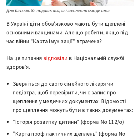
Для батьків. Як подивитися, які щеплення має дитина
В Україні діти обов'язково мають бути щеплені
основними вакцинами. Але що робити, якщо під
час війни "Карта імунізації" втрачена?
На це питання
відповіли
в Національній службі
здоров'я.
Зверніться до свого сімейного лікаря чи
педіатра, щоб перевірити, чи є запис про
щеплення у медичних документах. Відомості
про щеплення можуть бути в таких документах:
"Історія розвитку дитини" (форма No 112/о)
"Карта профілактичних щеплень" (форма No