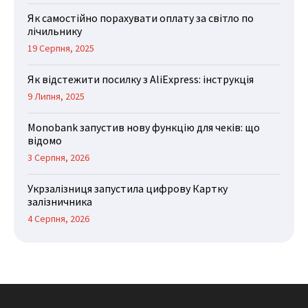
Як самостійно порахувати оплату за світло по
лічильнику
19 Серпня, 2025
Як відстежити посилку з AliExpress: інструкція
9 Липня, 2025
Monobank запустив нову функцію для чеків: що
відомо
3 Серпня, 2026
Укрзалізниця запустила цифрову Картку
залізничника
4 Серпня, 2026