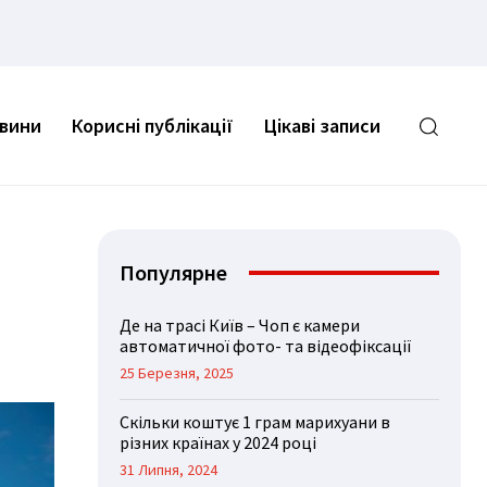
овини
Корисні публікації
Цікаві записи
Популярне
Де на трасі Київ – Чоп є камери
автоматичної фото- та відеофіксації
25 Березня, 2025
Скільки коштує 1 грам марихуани в
різних країнах у 2024 році
31 Липня, 2024