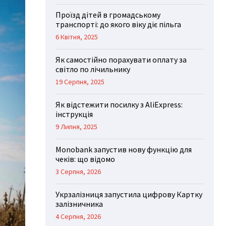
Проїзд дітей в громадському
транспорті: до якого віку діє пільга
6 Квітня, 2025
Як самостійно порахувати оплату за
світло по лічильнику
19 Серпня, 2025
Як відстежити посилку з AliExpress:
інструкція
9 Липня, 2025
Monobank запустив нову функцію для
чеків: що відомо
3 Серпня, 2026
Укрзалізниця запустила цифрову Картку
залізничника
4 Серпня, 2026