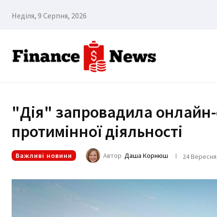
Неділя, 9 Серпня, 2026
"Дія" запровадила онлайн-
протимінної діяльності
Важливі новини
Автор
Даша Корнюш
24 Вересня