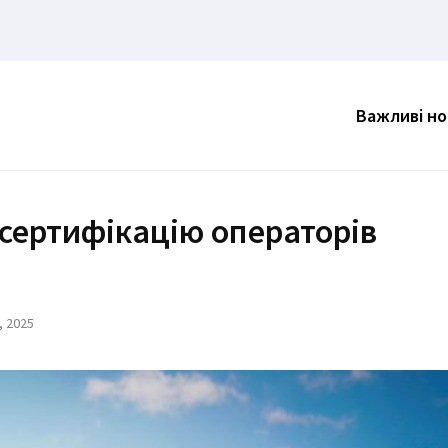
Важливі н
сертифікацію операторів
, 2025