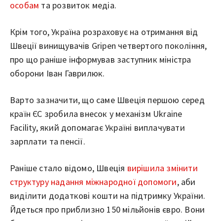
особам
та розвиток медіа.
Крім того, Україна розраховує на отримання від
Швеції винищувачів Gripen четвертого покоління,
про що раніше інформував заступник міністра
оборони Іван Гаврилюк.
Варто зазначити, що саме Швеція першою серед
країн ЄС зробила внесок у механізм Ukraine
Facility, який допомагає Україні виплачувати
зарплати та пенсії.
Раніше стало відомо, Швеція
вирішила змінити
структуру надання міжнародної допомоги
, аби
виділити додаткові кошти на підтримку України.
Йдеться про приблизно 150 мільйонів євро. Вони