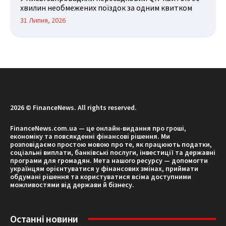
хвилин необмежених поїздок за одним квитком
31 Липня, 2026
2026 © FinanceNews. All rights reserved.
FinanceNews.com.ua — це онлайн-видання про гроші,
економіку та повсякденні фінансові рішення. Ми
розповідаємо простою мовою про те, як працюють податки,
соціальні виплати, банківські послуги, інвестиції та державні
програми для громадян. Мета нашого ресурсу — допомогти
українцям орієнтуватися у фінансових змінах, приймати
обдумані рішення та користуватися всіма доступними
можливостями від держави й бізнесу.
Останні новини