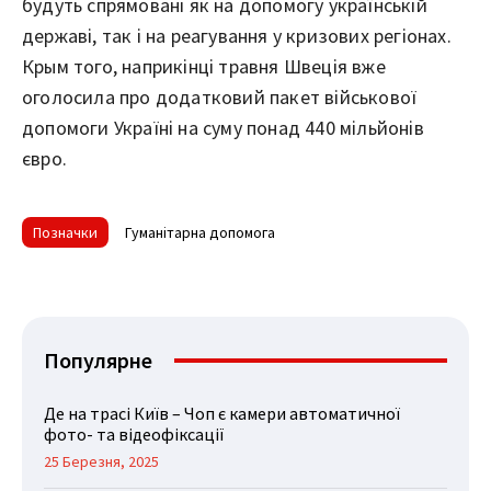
будуть спрямовані як на допомогу українській
державі, так і на реагування у кризових регіонах.
Крым того, наприкінці травня Швеція вже
оголосила про додатковий пакет військової
допомоги Україні на суму понад 440 мільйонів
євро.
Позначки
Гуманітарна допомога
Популярне
Де на трасі Київ – Чоп є камери автоматичної
фото- та відеофіксації
25 Березня, 2025