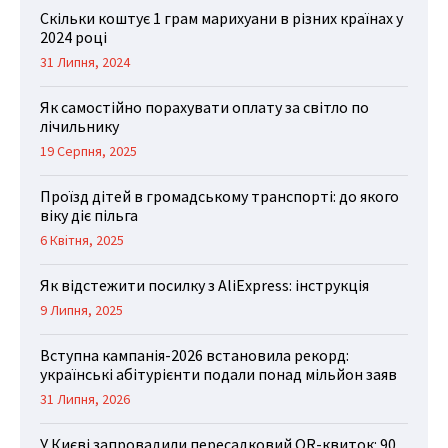
Скільки коштує 1 грам марихуани в різних країнах у
2024 році
31 Липня, 2024
Як самостійно порахувати оплату за світло по
лічильнику
19 Серпня, 2025
Проїзд дітей в громадському транспорті: до якого
віку діє пільга
6 Квітня, 2025
Як відстежити посилку з AliExpress: інструкція
9 Липня, 2025
Вступна кампанія-2026 встановила рекорд:
українські абітурієнти подали понад мільйон заяв
31 Липня, 2026
У Києві запровадили пересадковий QR-квиток: 90