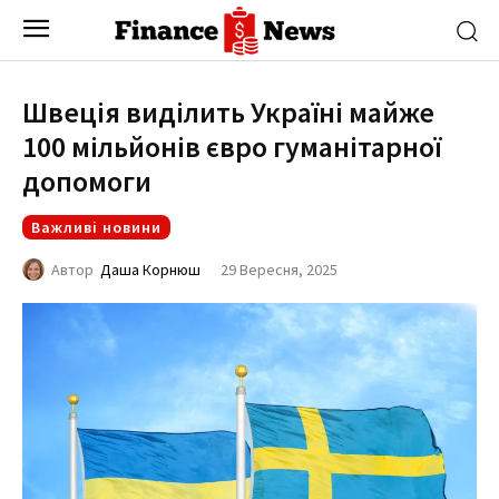
Швеція виділить Україні майже
100 мільйонів євро гуманітарної
допомоги
Важливі новини
29 Вересня, 2025
Автор
Даша Корнюш