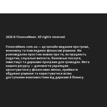
2026 © FinanceNews. All rights reserved.
FinanceNews.com.ua — це онлайн-видання про гроші,
економіку та повсякденні фінансові рішення. Ми
розповідаємо простою мовою про те, як працюють
податки, соціальні виплати, банківські послуги,
інвестиції та державні програми для громадян. Мета
нашого ресурсу — допомогти українцям
орієнтуватися у фінансових змінах, приймати
обдумані рішення та користуватися всіма
доступними можливостями від держави й бізнесу.