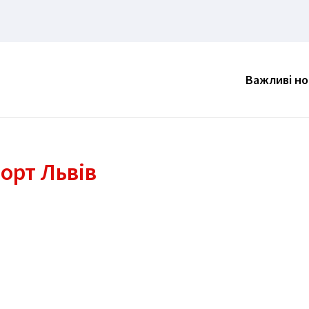
Важливі н
орт Львів