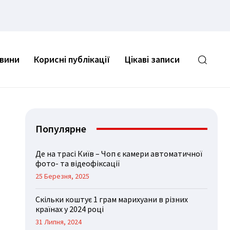
овини
Корисні публікації
Цікаві записи
Популярне
Де на трасі Київ – Чоп є камери автоматичної
фото- та відеофіксації
25 Березня, 2025
Скільки коштує 1 грам марихуани в різних
країнах у 2024 році
31 Липня, 2024