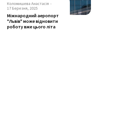
Коломишева Анастасія
-
17 Березня, 2025
Міжнародний аеропорт
"Львів" може відновити
роботу вже цього літа