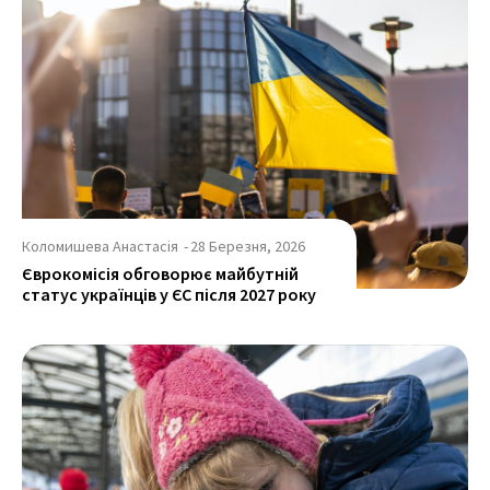
Коломишева Анастасія
-
28 Березня, 2026
Єврокомісія обговорює майбутній
статус українців у ЄС після 2027 року