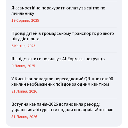
Як самостійно порахувати оплату за світло по
лічильнику
19 Серпня, 2025
Проїзд дітей в громадському транспорті: до якого
віку діє пільга
6 Квітня, 2025
Як відстежити посилку з AliExpress: інструкція
9 Липня, 2025
У Києві запровадили пересадковий QR-квиток: 90
хвилин необмежених поїздок за одним квитком
31 Липня, 2026
Вступна кампанія-2026 встановила рекорд:
українські абітурієнти подали понад мільйон заяв
31 Липня, 2026