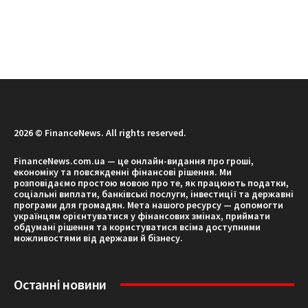
2026 © FinanceNews. All rights reserved.
FinanceNews.com.ua — це онлайн-видання про гроші,
економіку та повсякденні фінансові рішення. Ми
розповідаємо простою мовою про те, як працюють податки,
соціальні виплати, банківські послуги, інвестиції та державні
програми для громадян. Мета нашого ресурсу — допомогти
українцям орієнтуватися у фінансових змінах, приймати
обдумані рішення та користуватися всіма доступними
можливостями від держави й бізнесу.
Останні новини