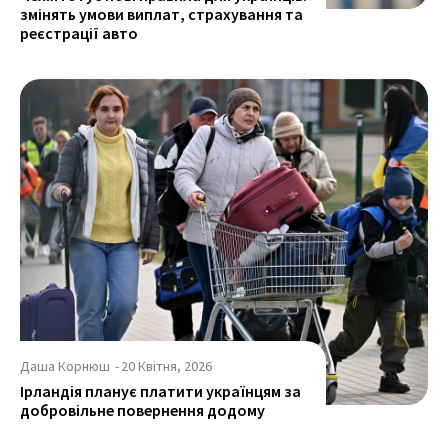
змінять умови виплат, страхування та
реєстрації авто
Даша Корнюш
-
20 Квітня, 2026
Ірландія планує платити українцям за
добровільне повернення додому