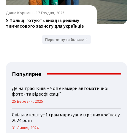
Даша Корнюш
-
17 Грудня, 2025
У Польщі готують вихід із режиму
тимчасового захисту для українців
Переглянути більше
Популярне
Де на трасі Київ – Чоп є камери автоматичної
фото- та відеофіксації
25 Березня, 2025
Скільки коштує 1 грам марихуани в різних країнах у
2024 році
31 Липня, 2024