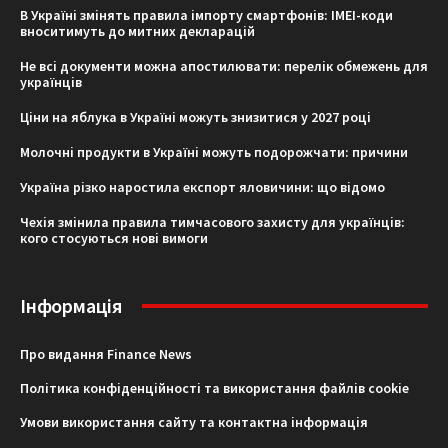
В Україні змінять правила імпорту смартфонів: IMEI-коди
вноситимуть до митних декларацій
Не всі документи можна апостилювати: перелік обмежень для
українців
Ціни на яблука в Україні можуть знизитися у 2027 році
Молочні продукти в Україні можуть подорожчати: причини
Україна різко наростила експорт яловичини: що відомо
Чехія змінила правила тимчасового захисту для українців:
кого стосуються нові вимоги
Інформація
Про видання Finance News
Політика конфіденційності та використання файлів cookie
Умови використання сайту та контактна інформація