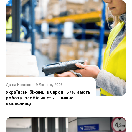
Даша Корнюш
-
9 Лютого, 2026
Українські біженці в Європі: 57% мають
роботу, але більшість — нижче
кваліфікації