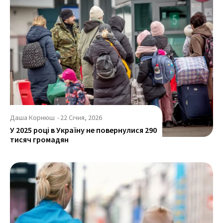
Даша Корнюш
-
22 Січня, 2026
У 2025 році в Україну не повернулися 290
тисяч громадян