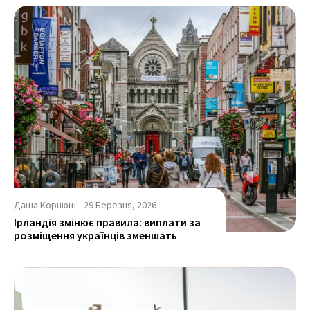
Даша Корнюш
-
29 Березня, 2026
Ірландія змінює правила: виплати за
розміщення українців зменшать