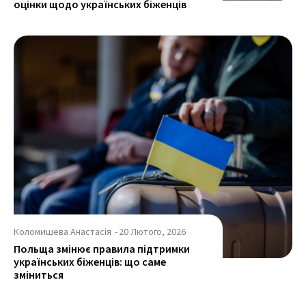
оцінки щодо українських біженців
Коломишева Анастасія
-
20 Лютого, 2026
Польща змінює правила підтримки
українських біженців: що саме
зміниться