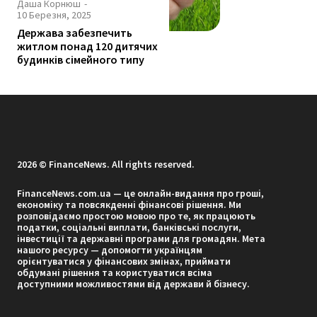
Даша Корнюш
-
10 Березня, 2025
Держава забезпечить
житлом понад 120 дитячих
будинків сімейного типу
2026 © FinanceNews. All rights reserved.
FinanceNews.com.ua — це онлайн-видання про гроші,
економіку та повсякденні фінансові рішення. Ми
розповідаємо простою мовою про те, як працюють
податки, соціальні виплати, банківські послуги,
інвестиції та державні програми для громадян. Мета
нашого ресурсу — допомогти українцям
орієнтуватися у фінансових змінах, приймати
обдумані рішення та користуватися всіма
доступними можливостями від держави й бізнесу.