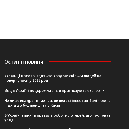
Останні новини
Українці масово їздять за кордон: скільки людей не
повернулися у 2026 році
Мед в Україні подорожчає: що прогнозують експерти
Не лише квадратні метри: як великі інвестиції змінюють
підхід до будівництва у Києві
В Україні змінять правила роботи лотерей: що пропонує
уряд