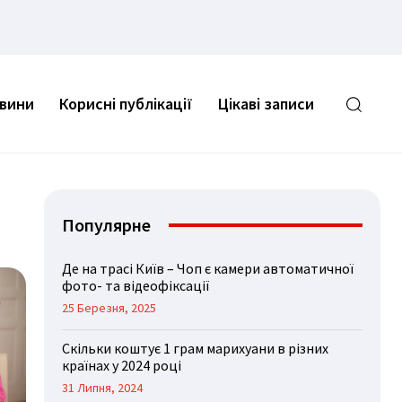
овини
Корисні публікації
Цікаві записи
Популярне
Де на трасі Київ – Чоп є камери автоматичної
фото- та відеофіксації
25 Березня, 2025
Скільки коштує 1 грам марихуани в різних
країнах у 2024 році
31 Липня, 2024