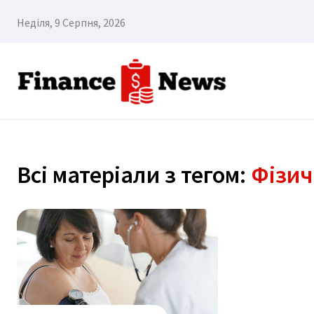
Неділя, 9 Серпня, 2026
Всі матеріали з тегом:
Фізич