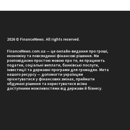
2026 © FinanceNews. All rights reserved.
FinanceNews.com.ua — це онлайн-видання про гроші,
економіку та повсякденні фінансові рішення. Ми
розповідаємо простою мовою про те, як працюють
податки, соціальні виплати, банківські послуги,
інвестиції та державні програми для громадян. Мета
нашого ресурсу — допомогти українцям
орієнтуватися у фінансових змінах, приймати
обдумані рішення та користуватися всіма
доступними можливостями від держави й бізнесу.