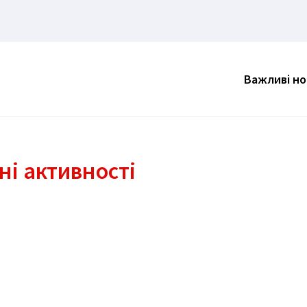
Важливі н
ні активності