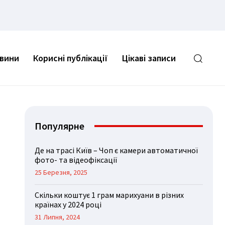
овини
Корисні публікації
Цікаві записи
Популярне
Де на трасі Київ – Чоп є камери автоматичної
фото- та відеофіксації
25 Березня, 2025
Скільки коштує 1 грам марихуани в різних
країнах у 2024 році
31 Липня, 2024