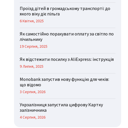
Проїзд дітей в громадському транспорті: до
якого віку діє пільга
6 Квітня, 2025
Як самостійно порахувати оплату за світло по
лічильнику
19 Серпня, 2025
Як відстежити посилку з AliExpress: інструкція
9 Липня, 2025
Monobank запустив нову функцію для чеків:
що відомо
3 Серпня, 2026
Укрзалізниця запустила цифрову Картку
залізничника
4 Серпня, 2026