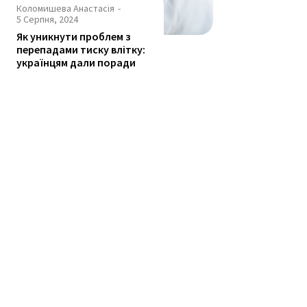
Коломишева Анастасія
-
5 Серпня, 2024
Як уникнути проблем з
перепадами тиску влітку:
українцям дали поради