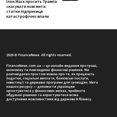
Ілон Маск просить Трампа
скасувати нові мита:
статки підприємця
катастрофічно впали
2026 © FinanceNews. All rights reserved.
FinanceNews.com.ua — це онлайн-видання про гроші,
економіку та повсякденні фінансові рішення. Ми
розповідаємо простою мовою про те, як працюють
податки, соціальні виплати, банківські послуги,
інвестиції та державні програми для громадян. Мета
нашого ресурсу — допомогти українцям
орієнтуватися у фінансових змінах, приймати
обдумані рішення та користуватися всіма
доступними можливостями від держави й бізнесу.