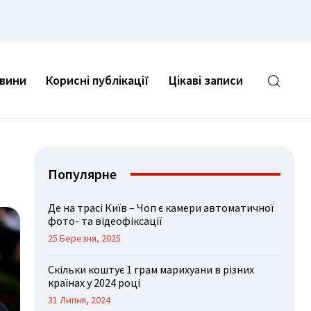
овини
Корисні публікації
Цікаві записи
Популярне
Де на трасі Київ – Чоп є камери автоматичної
фото- та відеофіксації
25 Березня, 2025
Скільки коштує 1 грам марихуани в різних
країнах у 2024 році
31 Липня, 2024