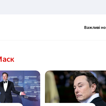
Важливі н
Маск