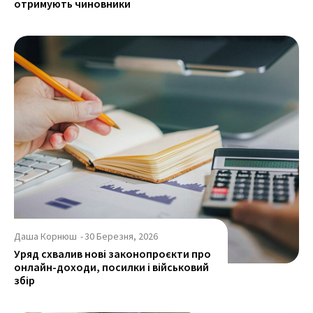
отримують чиновники
Даша Корнюш
-
30 Березня, 2026
Уряд схвалив нові законопроєкти про
онлайн-доходи, посилки і військовий
збір