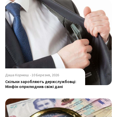
Даша Корнюш
-
10 Березня, 2026
Скільки заробляють держслужбовці:
Мінфін оприлюднив свіжі дані