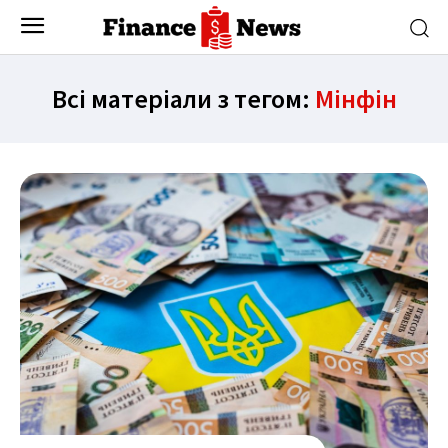
Всі матеріали з тегом:
Мінфін