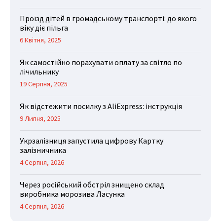
Проїзд дітей в громадському транспорті: до якого
віку діє пільга
6 Квітня, 2025
Як самостійно порахувати оплату за світло по
лічильнику
19 Серпня, 2025
Як відстежити посилку з AliExpress: інструкція
9 Липня, 2025
Укрзалізниця запустила цифрову Картку
залізничника
4 Серпня, 2026
Через російський обстріл знищено склад
виробника морозива Ласунка
4 Серпня, 2026