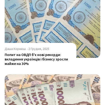
Даша Корнюш
-
2 Грудня, 2025
Попит на ОВДП б'є нові рекорди:
вкладення українців і бізнесу зросли
майже на 30%