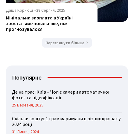
Даша Корнюш
-
28 Серпня, 2025
Мінімальна зарплата в Україні
зростатиме повільніше, ніж
прогнозувалося
Переглянути більше
Популярне
Де на трасі Київ – Чоп є камери автоматичної
фото- та відеофіксації
25 Березня, 2025
Скільки коштує 1 грам марихуани в різних країнах у
2024 році
31 Липня, 2024