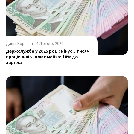
Даша Корнюш
-
4 Лютого, 2026
Держслужба у 2025 році: мінус 5 тисяч
працівників і плюс майже 10% до
зарплат