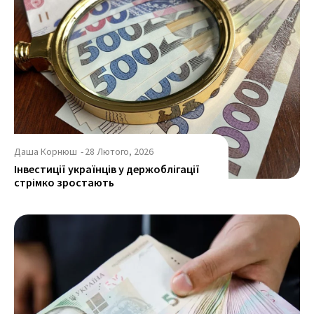
Даша Корнюш
-
28 Лютого, 2026
Інвестиції українців у держоблігації
стрімко зростають