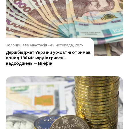
Коломишева Анастасія
-
4 Листопада, 2025
Держбюджет України у жовтні отримав
понад 186 мільярдів гривень
надходжень — Мінфін