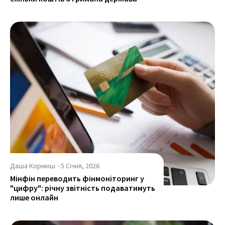
Даша Корнюш
-
5 Січня, 2026
Мінфін переводить фінмоніторинг у
"цифру": річну звітність подаватимуть
лише онлайн