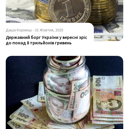
Даша Корнюш
-
31 Жовтня, 2025
Державний борг України у вересні зріс
до понад 8 трильйонів гривень