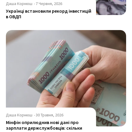
Даша Корнюш
-
7 Червня, 2026
Українці встановили рекорд інвестицій
в ОВДП
Даша Корнюш
-
30 Травня, 2026
Мінфін оприлюднив нові дані про
зарплати держслужбовців: скільки