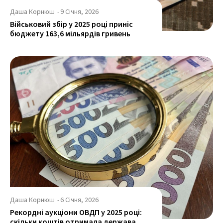
Даша Корнюш
-
9 Січня, 2026
Військовий збір у 2025 році приніс
бюджету 163,6 мільярдів гривень
Даша Корнюш
-
6 Січня, 2026
Рекордні аукціони ОВДП у 2025 році:
скільки коштів отримала держава