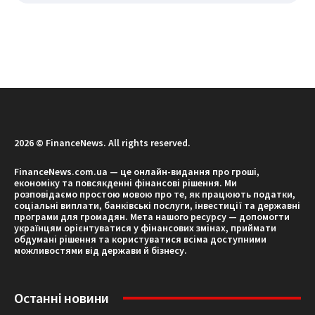
2026 © FinanceNews. All rights reserved.
FinanceNews.com.ua — це онлайн-видання про гроші,
економіку та повсякденні фінансові рішення. Ми
розповідаємо простою мовою про те, як працюють податки,
соціальні виплати, банківські послуги, інвестиції та державні
програми для громадян. Мета нашого ресурсу — допомогти
українцям орієнтуватися у фінансових змінах, приймати
обдумані рішення та користуватися всіма доступними
можливостями від держави й бізнесу.
Останні новини