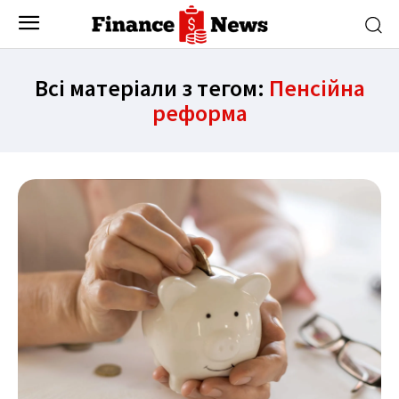
Всі матеріали з тегом:
Пенсійна
реформа