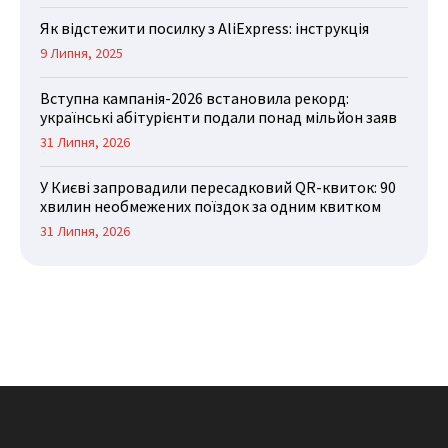
Як відстежити посилку з AliExpress: інструкція
9 Липня, 2025
Вступна кампанія-2026 встановила рекорд:
українські абітурієнти подали понад мільйон заяв
31 Липня, 2026
У Києві запровадили пересадковий QR-квиток: 90
хвилин необмежених поїздок за одним квитком
31 Липня, 2026