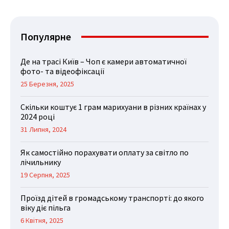
Популярне
Де на трасі Київ – Чоп є камери автоматичної
фото- та відеофіксації
25 Березня, 2025
Скільки коштує 1 грам марихуани в різних країнах у
2024 році
31 Липня, 2024
Як самостійно порахувати оплату за світло по
лічильнику
19 Серпня, 2025
Проїзд дітей в громадському транспорті: до якого
віку діє пільга
6 Квітня, 2025