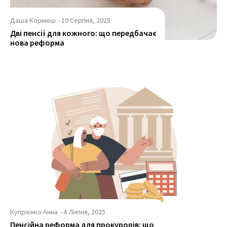
Даша Корнюш
-
19 Серпня, 2025
Дві пенсії для кожного: що передбачає
нова реформа
Купрієнко Анна
-
4 Липня, 2025
Пенсійна реформа для прокурорів: що