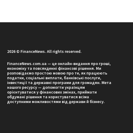
2026 © FinanceNews. All rights reserved.
FinanceNews.com.ua — це онлайн-видання про гроші,
економіку та повсякденні фінансові рішення. Ми
розповідаємо простою мовою про те, як працюють
податки, соціальні виплати, банківські послуги,
інвестиції та державні програми для громадян. Мета
нашого ресурсу — допомогти українцям
орієнтуватися у фінансових змінах, приймати
обдумані рішення та користуватися всіма
доступними можливостями від держави й бізнесу.