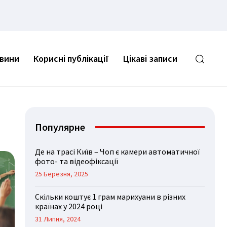
овини
Корисні публікації
Цікаві записи
Популярне
Де на трасі Київ – Чоп є камери автоматичної
фото- та відеофіксації
25 Березня, 2025
Скільки коштує 1 грам марихуани в різних
країнах у 2024 році
31 Липня, 2024