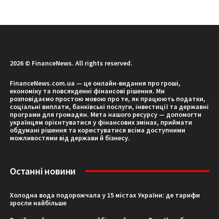
2026 © FinanceNews. All rights reserved.
FinanceNews.com.ua — це онлайн-видання про гроші,
економіку та повсякденні фінансові рішення. Ми
розповідаємо простою мовою про те, як працюють податки,
соціальні виплати, банківські послуги, інвестиції та державні
програми для громадян. Мета нашого ресурсу — допомогти
українцям орієнтуватися у фінансових змінах, приймати
обдумані рішення та користуватися всіма доступними
можливостями від держави й бізнесу.
Останні новини
Холодна вода подорожчала у 15 містах України: де тарифи
зросли найбільше