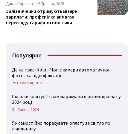
Даша Корнюш
-
16 Травня, 2025
Залізничники отримують мізерні
зарплати: профспілка вимагає
перегляду тарифної політики
Популярне
Де на трасі Київ – Чоп є камери автоматичної
фото- та відеофіксації
25 Березня, 2025
Скільки коштує 1 грам марихуани в різних країнах у
2024 році
31 Липня, 2024
Як самостійно порахувати оплату за світло по
лічильнику