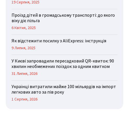
19 Серпня, 2025
Проїзд дітей в громадському транспорті: до якого
віку діє пільга
6 Квітня, 2025
Як відстежити посилку з AliExpress: інструкція
9 Липня, 2025
У Києві запровадили пересадковий QR-квиток: 90
хвилин необмежених поїздок за одним квитком
31 Липня, 2026
Українці витратили майже 100 мільярдів на імпорт
легкових авто за пів року
1 Серпня, 2026