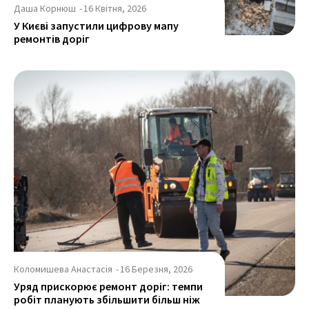
Даша Корнюш
-
16 Квітня, 2026
У Києві запустили цифрову мапу
ремонтів доріг
Коломишева Анастасія
-
16 Березня, 2026
Уряд прискорює ремонт доріг: темпи
робіт планують збільшити більш ніж