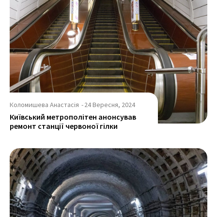
Коломишева Анастасія
-
24 Вересня, 2024
Київський метрополітен анонсував
ремонт станції червоної гілки