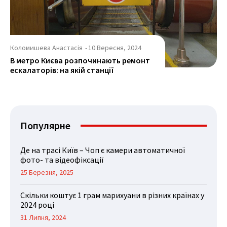
Коломишева Анастасія
-
10 Вересня, 2024
В метро Києва розпочинають ремонт
ескалаторів: на якій станції
Популярне
Де на трасі Київ – Чоп є камери автоматичної
фото- та відеофіксації
25 Березня, 2025
Скільки коштує 1 грам марихуани в різних країнах у
2024 році
31 Липня, 2024