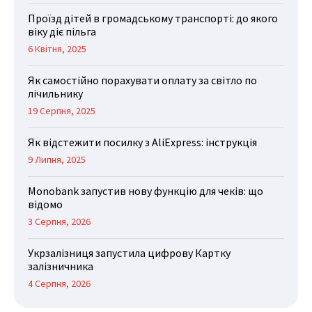
Проїзд дітей в громадському транспорті: до якого
віку діє пільга
6 Квітня, 2025
Як самостійно порахувати оплату за світло по
лічильнику
19 Серпня, 2025
Як відстежити посилку з AliExpress: інструкція
9 Липня, 2025
Monobank запустив нову функцію для чеків: що
відомо
3 Серпня, 2026
Укрзалізниця запустила цифрову Картку
залізничника
4 Серпня, 2026