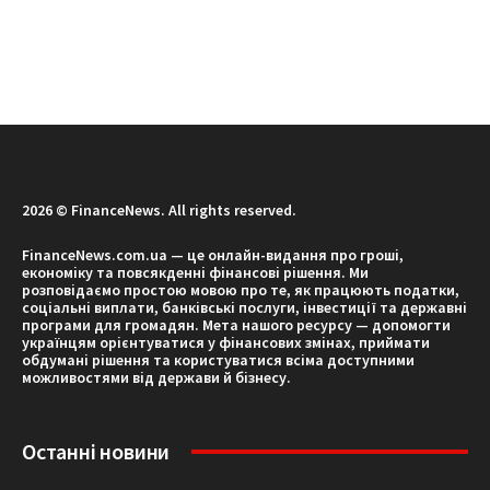
2026 © FinanceNews. All rights reserved.
FinanceNews.com.ua — це онлайн-видання про гроші,
економіку та повсякденні фінансові рішення. Ми
розповідаємо простою мовою про те, як працюють податки,
соціальні виплати, банківські послуги, інвестиції та державні
програми для громадян. Мета нашого ресурсу — допомогти
українцям орієнтуватися у фінансових змінах, приймати
обдумані рішення та користуватися всіма доступними
можливостями від держави й бізнесу.
Останні новини