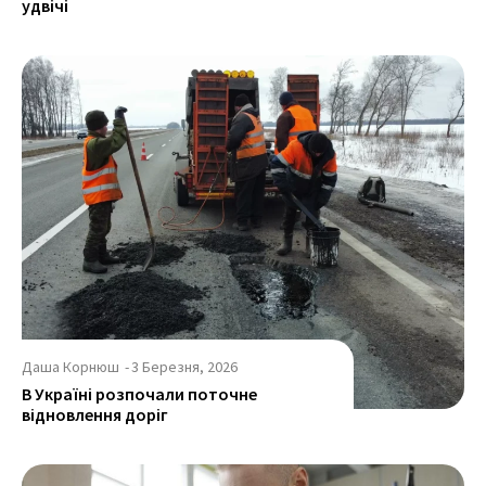
удвічі
Даша Корнюш
-
3 Березня, 2026
В Україні розпочали поточне
відновлення доріг