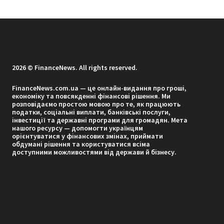
2026 © FinanceNews. All rights reserved.
FinanceNews.com.ua — це онлайн-видання про гроші,
економіку та повсякденні фінансові рішення. Ми
розповідаємо простою мовою про те, як працюють
податки, соціальні виплати, банківські послуги,
інвестиції та державні програми для громадян. Мета
нашого ресурсу — допомогти українцям
орієнтуватися у фінансових змінах, приймати
обдумані рішення та користуватися всіма
доступними можливостями від держави й бізнесу.