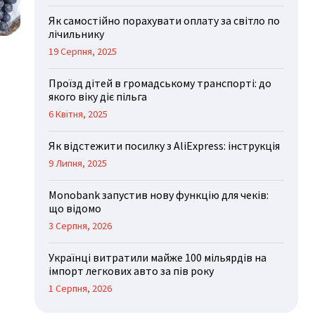
Як самостійно порахувати оплату за світло по
лічильнику
19 Серпня, 2025
Проїзд дітей в громадському транспорті: до
якого віку діє пільга
6 Квітня, 2025
Як відстежити посилку з AliExpress: інструкція
9 Липня, 2025
Monobank запустив нову функцію для чеків:
що відомо
3 Серпня, 2026
Українці витратили майже 100 мільярдів на
імпорт легкових авто за пів року
1 Серпня, 2026