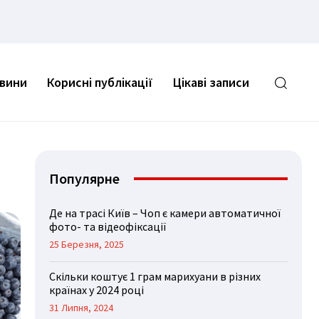
овини
Корисні публікації
Цікаві записи
Популярне
Де на трасі Київ – Чоп є камери автоматичної
фото- та відеофіксації
25 Березня, 2025
Скільки коштує 1 грам марихуани в різних
країнах у 2024 році
31 Липня, 2024