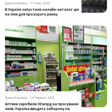
Даша Корнюш
-
7 Січня, 2026
В Україні запустили онлайн-каталог цін
на ліки для прозорого ринку
Даша Корнюш
-
14 Червня, 2025
Аптеки заробили 30 млрд на просуванні
ліків: Україна вводить заборону на