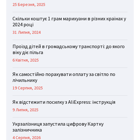
25 Березня, 2025
Скільки коштує 1 грам марихуани в різних країнах у
2024 році
31 Липня, 2024
Проїзд дітей в громадському транспорті: до якого
віку діє пільга
6 Квітня, 2025
Як самостійно порахувати оплату за світло по
лічильнику
19 Серпня, 2025
Як відстежити посилку з AliExpress: інструкція
9 Липня, 2025
Укрзалізниця запустила цифрову Картку
залізничника
4 Серпня, 2026