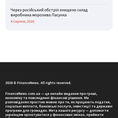
Через російський обстріл знищено склад
виробника морозива Ласунка
4 Серпня, 2026
2026 © FinanceNews. All rights reserved.
FinanceNews.com.ua — це онлайн-видання про гроші,
економіку та повсякденні фінансові рішення. Ми
розповідаємо простою мовою про те, як працюють податки,
соціальні виплати, банківські послуги, інвестиції та державні
програми для громадян. Мета нашого ресурсу — допомогти
українцям орієнтуватися у фінансових змінах, приймати