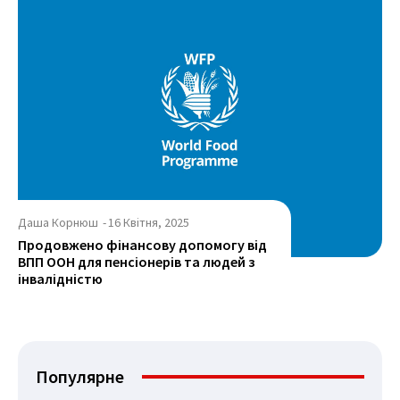
Даша Корнюш
-
16 Квітня, 2025
Продовжено фінансову допомогу від
ВПП ООН для пенсіонерів та людей з
інвалідністю
Популярне