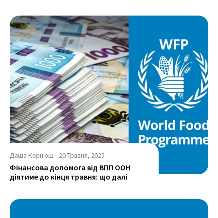
Даша Корнюш
-
20 Травня, 2025
Фінансова допомога від ВПП ООН
діятиме до кінця травня: що далі