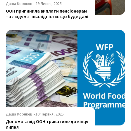
Даша Корнюш
-
29 Липня, 2025
ООН припинила виплати пенсіонерам
та людям з інвалідністю: що буде далі
Даша Корнюш
-
10 Червня, 2025
Допомога від ООН триватиме до кінця
липня