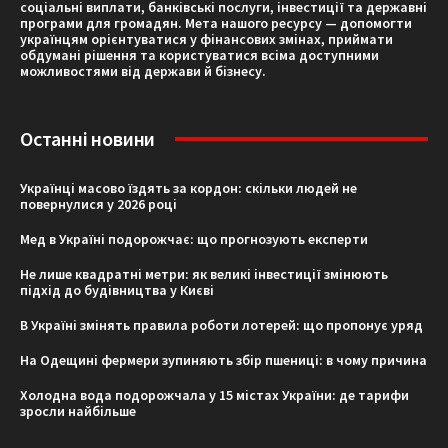
соціальні виплати, банківські послуги, інвестиції та державні
програми для громадян. Мета нашого ресурсу — допомогти
українцям орієнтуватися у фінансових змінах, приймати
обдумані рішення та користуватися всіма доступними
можливостями від держави й бізнесу.
Останні новини
Українці масово їздять за кордон: скільки людей не
повернулися у 2026 році
Мед в Україні подорожчає: що прогнозують експерти
Не лише квадратні метри: як великі інвестиції змінюють
підхід до будівництва у Києві
В Україні змінять правила роботи лотерей: що пропонує уряд
На Одещині фермери зупиняють збір пшениці: в чому причина
Холодна вода подорожчала у 15 містах України: де тарифи
зросли найбільше