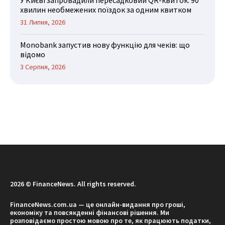
хвилин необмежених поїздок за одним квитком
31 Липня, 2026
Monobank запустив нову функцію для чеків: що
відомо
3 Серпня, 2026
2026 © FinanceNews. All rights reserved.
FinanceNews.com.ua — це онлайн-видання про гроші,
економіку та повсякденні фінансові рішення. Ми
розповідаємо простою мовою про те, як працюють податки,