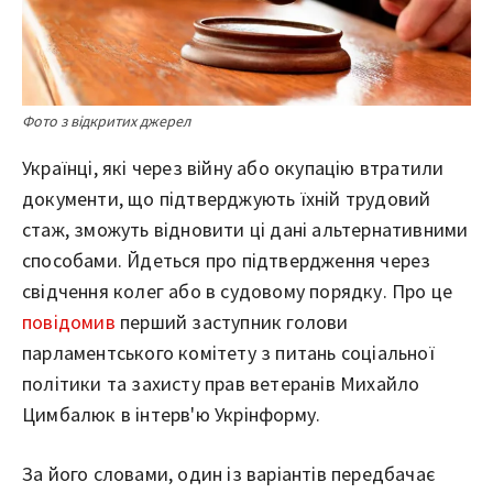
Фото з відкритих джерел
Українці, які через війну або окупацію втратили
документи, що підтверджують їхній трудовий
стаж, зможуть відновити ці дані альтернативними
способами. Йдеться про підтвердження через
свідчення колег або в судовому порядку. Про це
повідомив
перший заступник голови
парламентського комітету з питань соціальної
політики та захисту прав ветеранів Михайло
Цимбалюк в інтерв'ю Укрінформу.
За його словами, один із варіантів передбачає