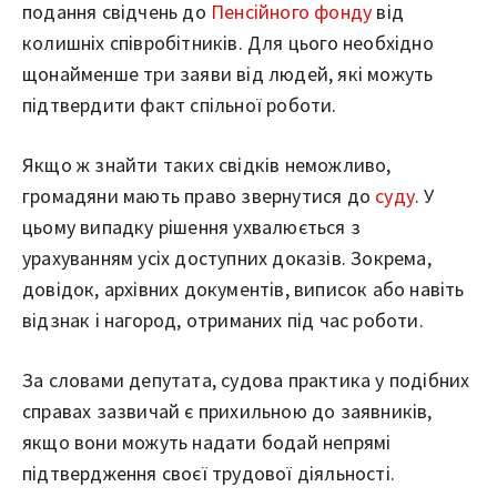
подання свідчень до
Пенсійного фонду
від
колишніх співробітників. Для цього необхідно
щонайменше три заяви від людей, які можуть
підтвердити факт спільної роботи.
Якщо ж знайти таких свідків неможливо,
громадяни мають право звернутися до
суду
. У
цьому випадку рішення ухвалюється з
урахуванням усіх доступних доказів. Зокрема,
довідок, архівних документів, виписок або навіть
відзнак і нагород, отриманих під час роботи.
За словами депутата, судова практика у подібних
справах зазвичай є прихильною до заявників,
якщо вони можуть надати бодай непрямі
підтвердження своєї трудової діяльності.