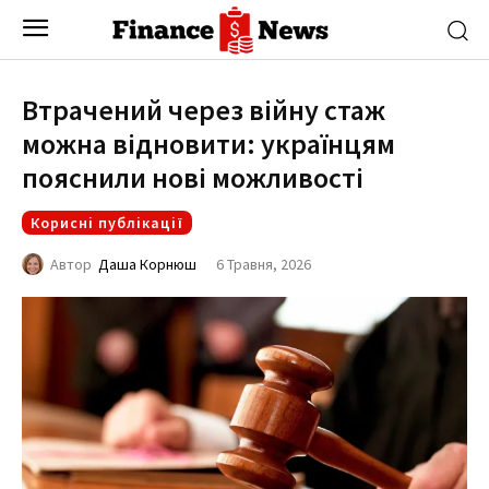
Втрачений через війну стаж
можна відновити: українцям
пояснили нові можливості
Корисні публікації
6 Травня, 2026
Автор
Даша Корнюш