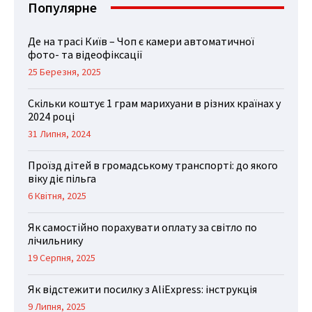
Популярне
Де на трасі Київ – Чоп є камери автоматичної
фото- та відеофіксації
25 Березня, 2025
Скільки коштує 1 грам марихуани в різних країнах у
2024 році
31 Липня, 2024
Проїзд дітей в громадському транспорті: до якого
віку діє пільга
6 Квітня, 2025
Як самостійно порахувати оплату за світло по
лічильнику
19 Серпня, 2025
Як відстежити посилку з AliExpress: інструкція
9 Липня, 2025