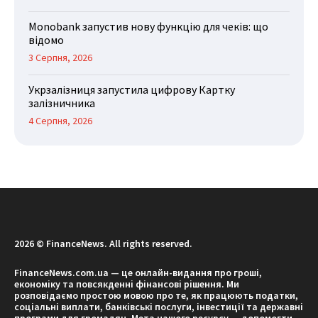
Monobank запустив нову функцію для чеків: що
відомо
3 Серпня, 2026
Укрзалізниця запустила цифрову Картку
залізничника
4 Серпня, 2026
2026 © FinanceNews. All rights reserved.
FinanceNews.com.ua — це онлайн-видання про гроші,
економіку та повсякденні фінансові рішення. Ми
розповідаємо простою мовою про те, як працюють податки,
соціальні виплати, банківські послуги, інвестиції та державні