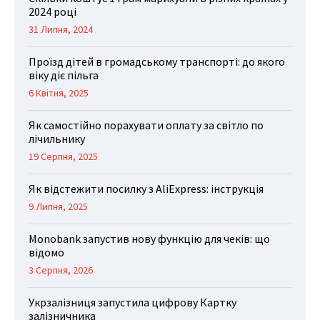
2024 році
31 Липня, 2024
Проїзд дітей в громадському транспорті: до якого
віку діє пільга
6 Квітня, 2025
Як самостійно порахувати оплату за світло по
лічильнику
19 Серпня, 2025
Як відстежити посилку з AliExpress: інструкція
9 Липня, 2025
Monobank запустив нову функцію для чеків: що
відомо
3 Серпня, 2026
Укрзалізниця запустила цифрову Картку
залізничника