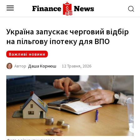
Україна запускає черговий відбір
на пільгову іпотеку для ВПО
Важливі новини
12 Травня, 2026
Автор
Даша Корнюш