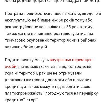
члена родини додається ще 21 квадратний метр.
Програма поширюється лише на житло, введене в
експлуатацію не більше ніж 50 років тому або
реконструйоване не пізніше ніж 35 років тому.
Також житло не повинно розташовуватися на
тимчасово окупованих територіях чи в районах
активних бойових дій.
Подати заявку можуть
внутрішньо переміщені
особи
, які не мають житла на підконтрольній
Україні території, раніше не отримували
державної житлової допомоги або пільгових
кредитів, а також можуть підтвердити свою
платоспроможність і погоджуються на перевірку
кредитної історії.