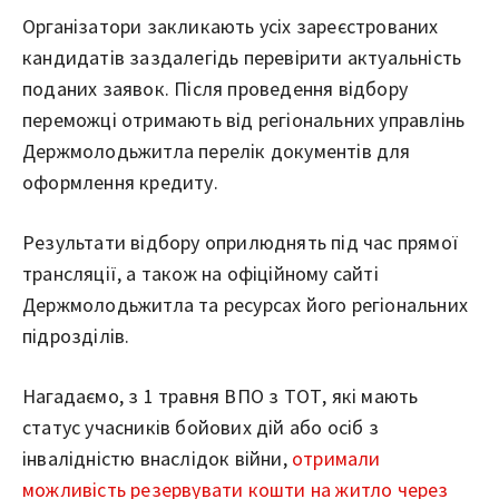
Організатори закликають усіх зареєстрованих
кандидатів заздалегідь перевірити актуальність
поданих заявок. Після проведення відбору
переможці отримають від регіональних управлінь
Держмолодьжитла перелік документів для
оформлення кредиту.
Результати відбору оприлюднять під час прямої
трансляції, а також на офіційному сайті
Держмолодьжитла та ресурсах його регіональних
підрозділів.
Нагадаємо, з 1 травня ВПО з ТОТ, які мають
статус учасників бойових дій або осіб з
інвалідністю внаслідок війни,
отримали
можливість резервувати кошти на житло через