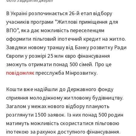
Фото з відкритих джерел
В Україні розпочинається 26-й етап відбору
учасників програми "Житлові приміщення для
ВПО", яка дає можливість переселенцям
оформити пільговий іпотечний кредит на житло.
Завдяки новому траншу від Банку розвитку Ради
Європи у розмірі 25 млн євро фінансування
зможуть отримати понад 500 сімей. Про це
повідомляє
пресслужба Мінрозвитку.
Кошти вже надійшли до Державного фонду
сприяння молодіжному житловому будівництву.
Загалом у межах нового відбору планують
розглянути 1500 заявок. Із них понад 500 родин
матимуть можливість скористатися пільговою
іпотекою за рахунок доступного фінансування.