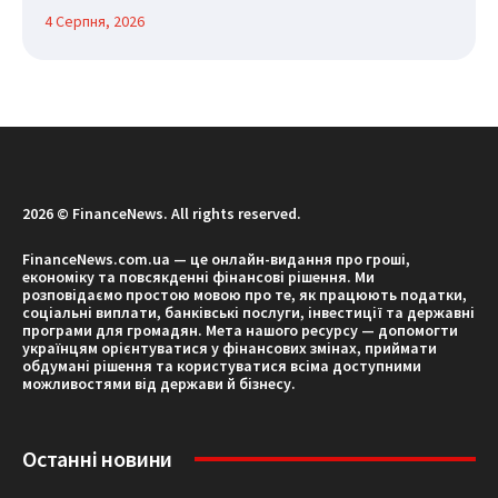
4 Серпня, 2026
2026 © FinanceNews. All rights reserved.
FinanceNews.com.ua — це онлайн-видання про гроші,
економіку та повсякденні фінансові рішення. Ми
розповідаємо простою мовою про те, як працюють податки,
соціальні виплати, банківські послуги, інвестиції та державні
програми для громадян. Мета нашого ресурсу — допомогти
українцям орієнтуватися у фінансових змінах, приймати
обдумані рішення та користуватися всіма доступними
можливостями від держави й бізнесу.
Останні новини