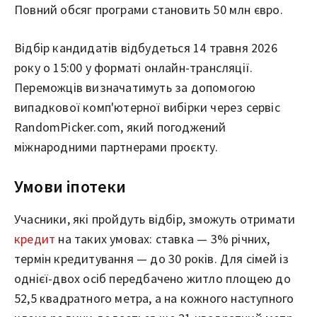
Повний обсяг програми становить 50 млн євро.
Відбір кандидатів відбудеться 14 травня 2026
року о 15:00 у форматі онлайн-трансляції.
Переможців визначатимуть за допомогою
випадкової комп'ютерної вибірки через сервіс
RandomPicker.com, який погоджений
міжнародними партнерами проєкту.
Умови іпотеки
Учасники, які пройдуть відбір, зможуть отримати
кредит
на таких умовах: ставка — 3% річних,
термін кредитування — до 30 років. Для сімей із
однієї-двох осіб передбачено житло площею до
52,5 квадратного метра, а на кожного наступного