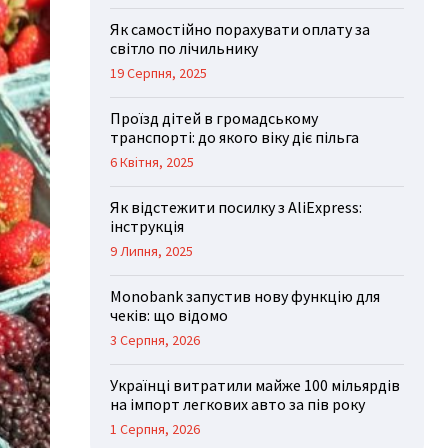
Як самостійно порахувати оплату за
світло по лічильнику
19 Серпня, 2025
Проїзд дітей в громадському
транспорті: до якого віку діє пільга
6 Квітня, 2025
Як відстежити посилку з AliExpress:
інструкція
9 Липня, 2025
Monobank запустив нову функцію для
чеків: що відомо
3 Серпня, 2026
Українці витратили майже 100 мільярдів
на імпорт легкових авто за пів року
1 Серпня, 2026