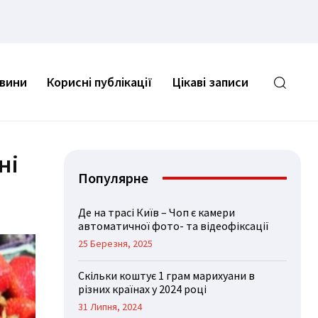
овини
Корисні публікації
Цікаві записи
ні
Популярне
Де на трасі Київ – Чоп є камери
автоматичної фото- та відеофіксації
25 Березня, 2025
Скільки коштує 1 грам марихуани в
різних країнах у 2024 році
31 Липня, 2024