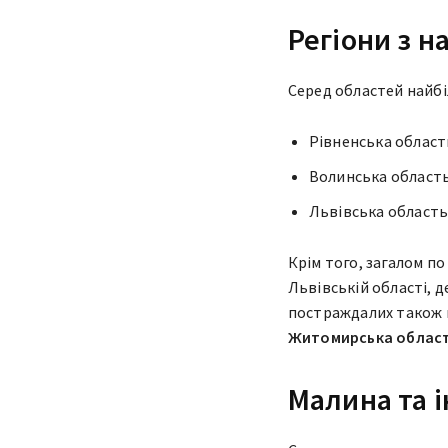
Регіони з 
Серед областей найбі
Рівненська област
Волинська область
Львівська область
Крім того, загалом по
Львівській області, 
постраждалих також
Житомирська област
Малина та 