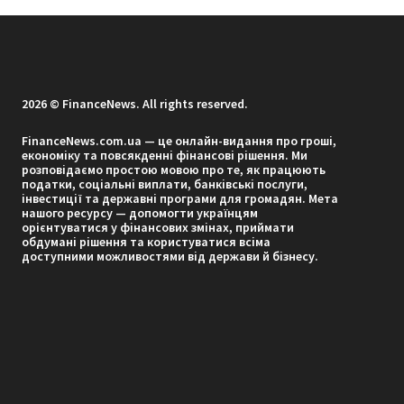
2026 © FinanceNews. All rights reserved.
FinanceNews.com.ua — це онлайн-видання про гроші,
економіку та повсякденні фінансові рішення. Ми
розповідаємо простою мовою про те, як працюють
податки, соціальні виплати, банківські послуги,
інвестиції та державні програми для громадян. Мета
нашого ресурсу — допомогти українцям
орієнтуватися у фінансових змінах, приймати
обдумані рішення та користуватися всіма
доступними можливостями від держави й бізнесу.