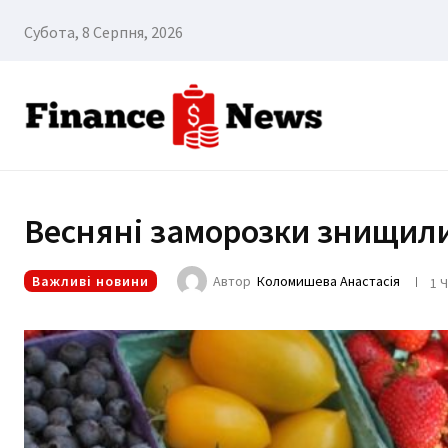
Субота, 8 Серпня, 2026
Весняні заморозки знищили
Важливі новини
Автор
Коломишева Анастасія
1 