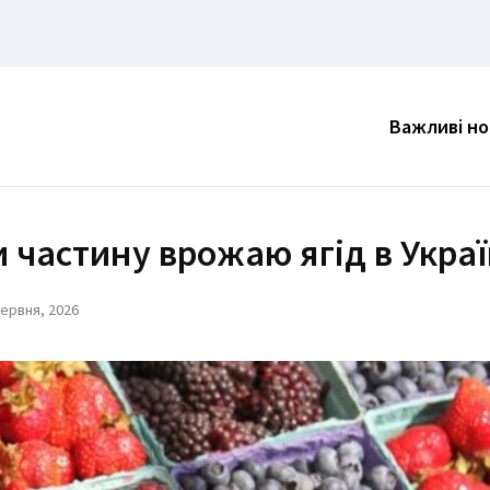
Важливі н
 частину врожаю ягід в Украї
Червня, 2026