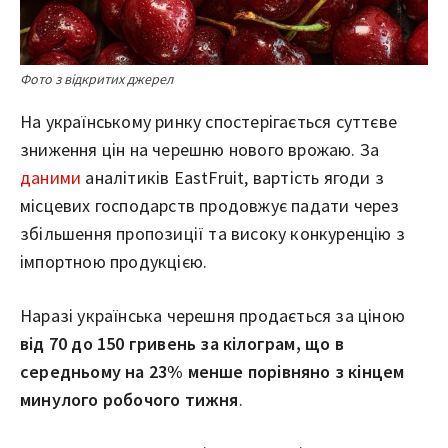
Фото з відкритих джерел
На українському ринку спостерігається суттєве
зниження цін на черешню нового врожаю. За
даними
аналітиків EastFruit, вартість ягоди з
місцевих господарств продовжує падати через
збільшення пропозиції та високу конкуренцію з
імпортною продукцією.
Наразі українська черешня продається за ціною
від 70 до 150 гривень за кілограм, що в
середньому на 23% менше порівняно з кінцем
минулого робочого тижня
.