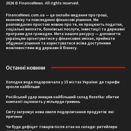
2026 © FinanceNews. All rights reserved.
FinanceNews.com.ua — це онлайн-видання про гроші,
економіку та повсякденні фінансові рішення. Ми
розповідаємо простою мовою про те, як працюють податки,
соціальні виплати, банківські послуги, інвестиції та державні
програми для громадян. Мета нашого ресурсу — допомогти
українцям орієнтуватися у фінансових змінах, приймати
обдумані рішення та користуватися всіма доступними
можливостями від держави й бізнесу.
Останні новини
Холодна вода подорожчала у 15 містах України: де тарифи
зросли найбільше
Російський удар знищив найбільший склад Rozetka: збитки
компанії оцінюють у мільярди гривень
Світу загрожує нова хвиля подорожчання продуктів: які
причини
Чи буде дефіцит товарів після атак на склади: ритейлери