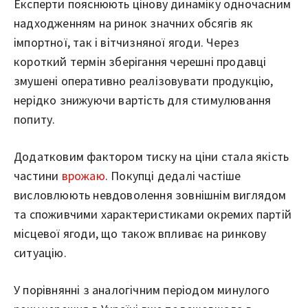
Експерти пояснюють цінову динаміку одночасним
надходженням на ринок значних обсягів як
імпортної, так і вітчизняної ягоди. Через
короткий термін зберігання черешні продавці
змушені оперативно реалізовувати продукцію,
нерідко знижуючи вартість для стимулювання
попиту.
Додатковим фактором тиску на ціни стала якість
частини
врожаю
. Покупці дедалі частіше
висловлюють невдоволення зовнішнім виглядом
та споживчими характеристиками окремих партій
місцевої ягоди, що також впливає на ринкову
ситуацію.
У порівнянні з аналогічним періодом минулого