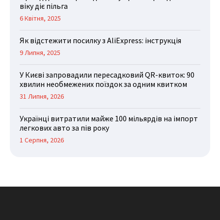
віку діє пільга
6 Квітня, 2025
Як відстежити посилку з AliExpress: інструкція
9 Липня, 2025
У Києві запровадили пересадковий QR-квиток: 90
хвилин необмежених поїздок за одним квитком
31 Липня, 2026
Українці витратили майже 100 мільярдів на імпорт
легкових авто за пів року
1 Серпня, 2026