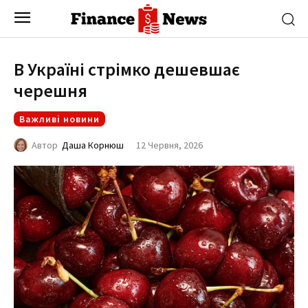
В Україні стрімко дешевшає
черешня
Важливі новини
12 Червня, 2026
Автор
Даша Корнюш