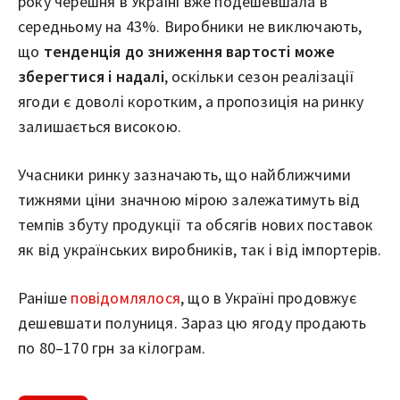
року черешня в Україні вже подешевшала в
середньому на 43%. Виробники не виключають,
що
тенденція до зниження вартості може
зберегтися і надалі
, оскільки сезон реалізації
ягоди є доволі коротким, а пропозиція на ринку
залишається високою.
Учасники ринку зазначають, що найближчими
тижнями ціни значною мірою залежатимуть від
темпів збуту продукції та обсягів нових поставок
як від українських виробників, так і від імпортерів.
Раніше
повідомлялося
, що в Україні продовжує
дешевшати полуниця. Зараз цю ягоду продають
по 80–170 грн за кілограм.