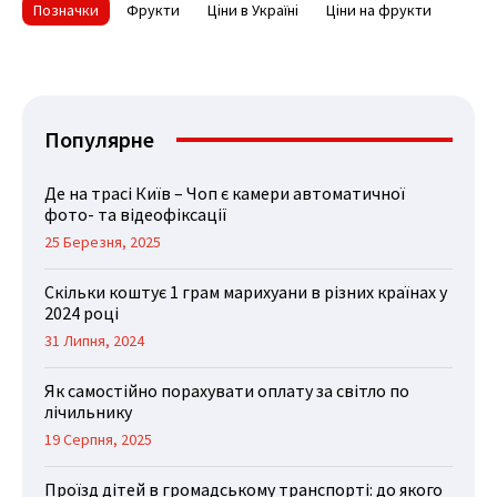
Позначки
Фрукти
Ціни в Україні
Ціни на фрукти
Популярне
Де на трасі Київ – Чоп є камери автоматичної
фото- та відеофіксації
25 Березня, 2025
Скільки коштує 1 грам марихуани в різних країнах у
2024 році
31 Липня, 2024
Як самостійно порахувати оплату за світло по
лічильнику
19 Серпня, 2025
Проїзд дітей в громадському транспорті: до якого