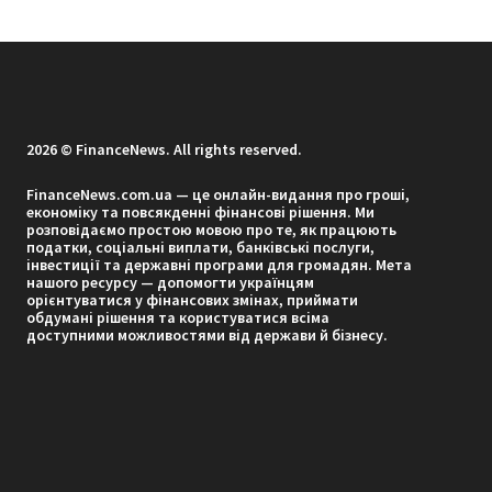
2026 © FinanceNews. All rights reserved.
FinanceNews.com.ua — це онлайн-видання про гроші,
економіку та повсякденні фінансові рішення. Ми
розповідаємо простою мовою про те, як працюють
податки, соціальні виплати, банківські послуги,
інвестиції та державні програми для громадян. Мета
нашого ресурсу — допомогти українцям
орієнтуватися у фінансових змінах, приймати
обдумані рішення та користуватися всіма
доступними можливостями від держави й бізнесу.