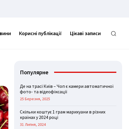
овини
Корисні публікації
Цікаві записи
Популярне
Де на трасі Київ – Чоп є камери автоматичної
фото- та відеофіксації
25 Березня, 2025
Скільки коштує 1 грам марихуани в різних
країнах у 2024 році
31 Липня, 2024