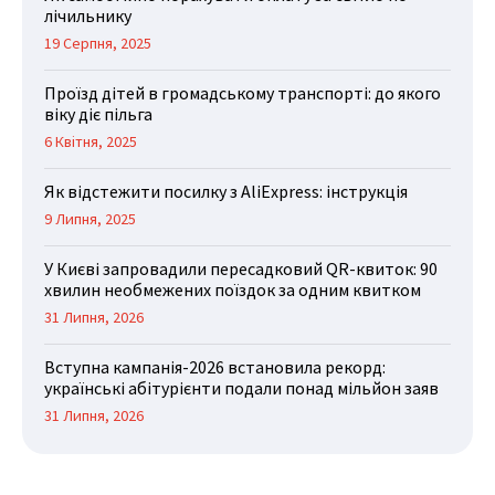
лічильнику
19 Серпня, 2025
Проїзд дітей в громадському транспорті: до якого
віку діє пільга
6 Квітня, 2025
Як відстежити посилку з AliExpress: інструкція
9 Липня, 2025
У Києві запровадили пересадковий QR-квиток: 90
хвилин необмежених поїздок за одним квитком
31 Липня, 2026
Вступна кампанія-2026 встановила рекорд:
українські абітурієнти подали понад мільйон заяв
31 Липня, 2026