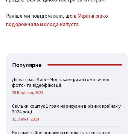
Раніше ми повідомляли, що
в Україні різко
подорожчала молода капуста.
Популярне
Де на трасі Київ – Чоп є камери автоматичної
фото- та відеофіксації
25 Березня, 2025
Скільки коштує 1 грам марихуани в різних країнах у
2024 році
31 Липня, 2024
Як самостійно порахувати оплату за світло по