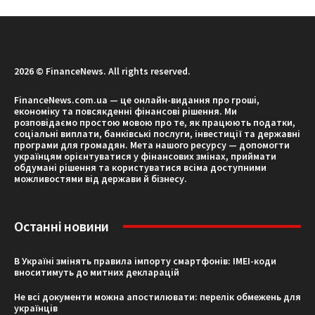
2026 © FinanceNews. All rights reserved.
FinanceNews.com.ua — це онлайн-видання про гроші,
економіку та повсякденні фінансові рішення. Ми
розповідаємо простою мовою про те, як працюють податки,
соціальні виплати, банківські послуги, інвестиції та державні
програми для громадян. Мета нашого ресурсу — допомогти
українцям орієнтуватися у фінансових змінах, приймати
обдумані рішення та користуватися всіма доступними
можливостями від держави й бізнесу.
Останні новини
В Україні змінять правила імпорту смартфонів: IMEI-коди
вноситимуть до митних декларацій
Не всі документи можна апостилювати: перелік обмежень для
українців