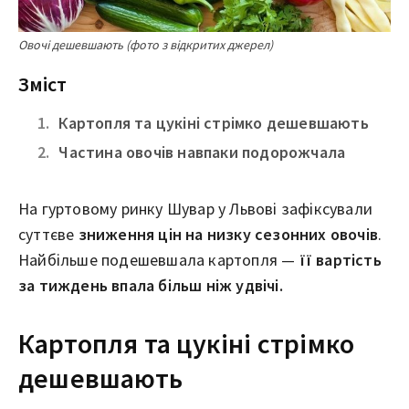
Овочі дешевшають (фото з відкритих джерел)
Зміст
Картопля та цукіні стрімко дешевшають
Частина овочів навпаки подорожчала
На гуртовому ринку Шувар у Львові зафіксували
суттєве
зниження цін на низку сезонних овочів
.
Найбільше подешевшала картопля —
її вартість
за тиждень впала більш ніж удвічі.
Картопля та цукіні стрімко
дешевшають