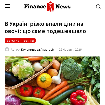
В Україні різко впали ціни на
овочі: що саме подешевшало
Важливі новини
26 Червня, 2026
Автор
Коломишева Анастасія