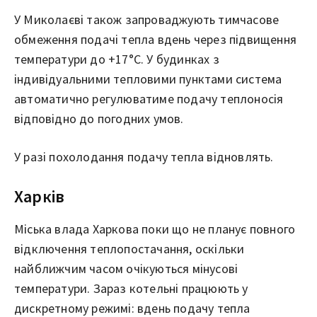
У Миколаєві також запроваджують тимчасове
обмеження подачі тепла вдень через підвищення
температури до +17°C. У будинках з
індивідуальними тепловими пунктами система
автоматично регулюватиме подачу теплоносія
відповідно до погодних умов.
У разі похолодання подачу тепла відновлять.
Харків
Міська влада Харкова поки що не планує повного
відключення теплопостачання, оскільки
найближчим часом очікуються мінусові
температури. Зараз котельні працюють у
дискретному режимі: вдень подачу тепла