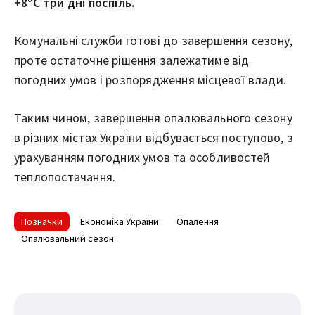
+8°C три дні поспіль.
Комунальні служби готові до завершення сезону,
проте остаточне рішення залежатиме від
погодних умов і розпорядження місцевої влади.
Таким чином, завершення опалювального сезону
в різних містах України відбувається поступово, з
урахуванням погодних умов та особливостей
теплопостачання.
Позначки
Економіка України
Опалення
Опалювальний сезон