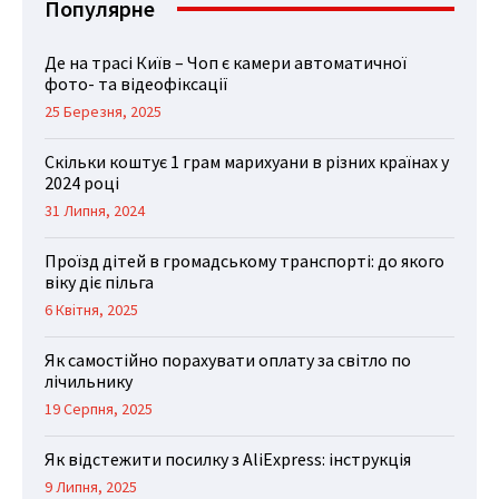
Популярне
Де на трасі Київ – Чоп є камери автоматичної
фото- та відеофіксації
25 Березня, 2025
Скільки коштує 1 грам марихуани в різних країнах у
2024 році
31 Липня, 2024
Проїзд дітей в громадському транспорті: до якого
віку діє пільга
6 Квітня, 2025
Як самостійно порахувати оплату за світло по
лічильнику
19 Серпня, 2025
Як відстежити посилку з AliExpress: інструкція
9 Липня, 2025