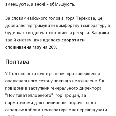
зменшують, а вночі – збільшують.
За словами міського голови Ігоря Терехова, це
дозволяє підтримувати комфортну температуру в
будинках і водночас економити ресурси. Завдяки
такій системі вже вдалося
скоротити
споживання газу на 20%.
Полтава
У Полтаві остаточне рішення про завершення
опалювального сезону поки що не ухвалене. Як
повідомив заступник генерального директора
"Полтаватеплоенерго" Ігор Процай, за
нормативами для припинення подачі тепла
середньодобова температура має перевищувати