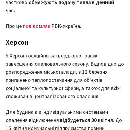
частково
обмежують подачу тепла в денний
час.
Про це
повідомляє
РБК-Україна.
Херсон
У Херсоні офіційно затверджено графік
завершення опалювального сезону. Відповідно до
розпорядження міської влади, з 12 березня
припинено теплопостачання для об'єктів
соціальної та культурної сфери, а також для всіх
споживачів централізованого опалення.
Для будинків з індивідуальними системами
опалення відключення
відбудеться 30 квітня
. До
15 квітня комунальні підприємства повинні