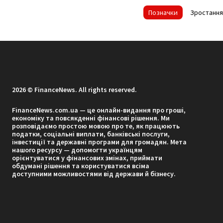
Позначки
Зростання
2026 © FinanceNews. All rights reserved.
FinanceNews.com.ua — це онлайн-видання про гроші,
економіку та повсякденні фінансові рішення. Ми
розповідаємо простою мовою про те, як працюють
податки, соціальні виплати, банківські послуги,
інвестиції та державні програми для громадян. Мета
нашого ресурсу — допомогти українцям
орієнтуватися у фінансових змінах, приймати
обдумані рішення та користуватися всіма
доступними можливостями від держави й бізнесу.