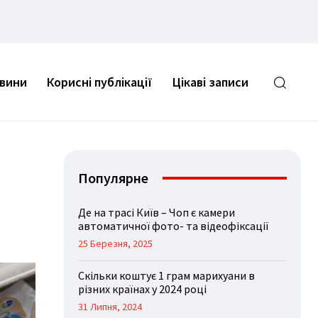
овини
Корисні публікації
Цікаві записи
Популярне
Де на трасі Київ – Чоп є камери
автоматичної фото- та відеофіксації
25 Березня, 2025
Скільки коштує 1 грам марихуани в
різних країнах у 2024 році
31 Липня, 2024