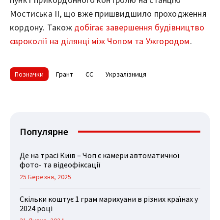
Мостиська ІІ, що вже пришвидшило проходження
кордону. Також
добігає завершення будівництво
євроколії на ділянці між Чопом та Ужгородом
.
Позначки
Грант
ЄС
Укрзалізниця
Популярне
Де на трасі Київ – Чоп є камери автоматичної
фото- та відеофіксації
25 Березня, 2025
Скільки коштує 1 грам марихуани в різних країнах у
2024 році