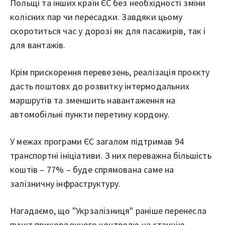
Польщі та інших країн ЄС без необхідності зміни
колісних пар чи пересадки. Завдяки цьому
скоротиться час у дорозі як для пасажирів, так і
для вантажів.
Крім прискорення перевезень, реалізація проєкту
дасть поштовх до розвитку інтермодальних
маршрутів та зменшить навантаження на
автомобільні пункти перетину кордону.
У межах програми ЄС загалом підтримав 94
транспортні ініціативи. З них переважна більшість
коштів – 77% – буде спрямована саме на
залізничну інфраструктуру.
Нагадаємо, що "Укрзалізниця" раніше перенесла
пункт прикордонного контролю на станцію