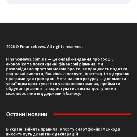
2026 © FinanceNews. All rights reserved.
FinanceNews.com.ua — це онлайн-видання про гроші,
економіку та повсякденні фінансові рішення. Ми
розповідаємо простою мовою про те, як працюють податки,
соціальні виплати, банківські послуги, інвестиції та державні
програми для громадян. Мета нашого ресурсу — допомогти
українцям орієнтуватися у фінансових змінах, приймати
обдумані рішення та користуватися всіма доступними
можливостями від держави й бізнесу.
Останні новини
В Україні змінять правила імпорту смартфонів: IMEI-коди
вноситимуть до митних декларацій