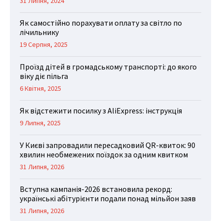
31 Липня, 2024
Як самостійно порахувати оплату за світло по
лічильнику
19 Серпня, 2025
Проїзд дітей в громадському транспорті: до якого
віку діє пільга
6 Квітня, 2025
Як відстежити посилку з AliExpress: інструкція
9 Липня, 2025
У Києві запровадили пересадковий QR-квиток: 90
хвилин необмежених поїздок за одним квитком
31 Липня, 2026
Вступна кампанія-2026 встановила рекорд:
українські абітурієнти подали понад мільйон заяв
31 Липня, 2026