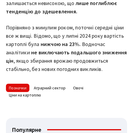
залишається невисокою, що
лише поглиблює
тенденцію до здешевлення.
Порівняно з минулим роком, поточні середні ціни
все ж вищі. Відомо, що у липні 2024 року вартість
картоплі була
нижчою на 23%.
Водночас
аналітики
не виключають подальшого зниження
цін
, якщо збирання врожаю продовжиться
стабільно, без нових погодних викликів.
Позначки
Аграрний сектор
Овочі
Ціни на картоплю
Популярне