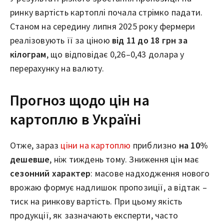
ринку вартість картоплі почала стрімко падати.
Станом на середину липня 2025 року фермери
реалізовують її за ціною
від 11 до 18 грн за
кілограм
, що відповідає 0,26–0,43 долара у
перерахунку на валюту.
Прогноз щодо цін на
картоплю в Україні
Отже, зараз
ціни на картоплю
приблизно
на 10%
дешевше
, ніж тиждень тому. Зниження цін має
сезонний характер
: масове надходження нового
врожаю формує надлишок пропозиції, а відтак –
тиск на ринкову вартість. При цьому якість
продукції, як зазначають експерти, часто