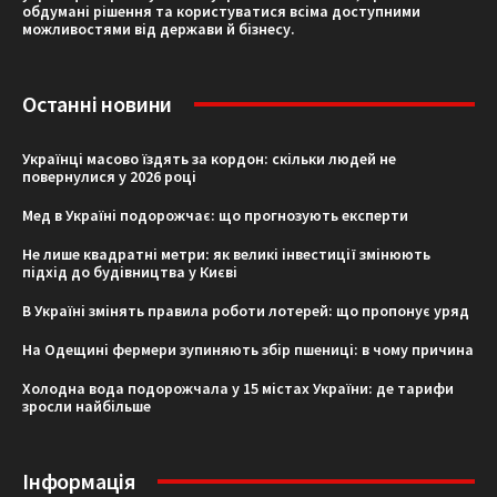
обдумані рішення та користуватися всіма доступними
можливостями від держави й бізнесу.
Останні новини
Українці масово їздять за кордон: скільки людей не
повернулися у 2026 році
Мед в Україні подорожчає: що прогнозують експерти
Не лише квадратні метри: як великі інвестиції змінюють
підхід до будівництва у Києві
В Україні змінять правила роботи лотерей: що пропонує уряд
На Одещині фермери зупиняють збір пшениці: в чому причина
Холодна вода подорожчала у 15 містах України: де тарифи
зросли найбільше
Інформація