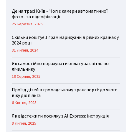
Де на трасі Київ – Чоп є камери автоматичної
фото- та відеофіксації
25 Березня, 2025
Скільки коштує 1 грам марихуани в різних країнах у
2024 році
31 Липня, 2024
Як самостійно порахувати оплату за світло по
лічильнику
19 Серпня, 2025
Проїзд дітей в громадському транспорті: до якого
віку діє пільга
6 Квітня, 2025
Як відстежити посилку з AliExpress: інструкція
9 Липня, 2025