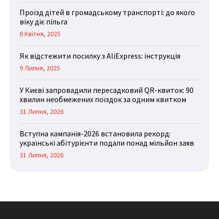
Проїзд дітей в громадському транспорті: до якого
віку діє пільга
6 Квітня, 2025
Як відстежити посилку з AliExpress: інструкція
9 Липня, 2025
У Києві запровадили пересадковий QR-квиток: 90
хвилин необмежених поїздок за одним квитком
31 Липня, 2026
Вступна кампанія-2026 встановила рекорд:
українські абітурієнти подали понад мільйон заяв
31 Липня, 2026