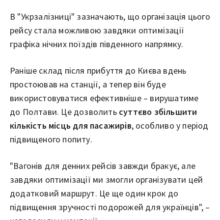
В "Укрзалізниці" зазначають, що організація цього
рейсу стала можливою завдяки оптимізації
графіка нічних поїздів південного напрямку.
Раніше склад після прибуття до Києва вдень
простоював на станції, а тепер він буде
використовуватися ефективніше – вирушатиме
до Полтави. Це дозволить
суттєво збільшити
кількість місць для пасажирів
, особливо у період
підвищеного попиту.
"Вагонів для денних рейсів завжди бракує, але
завдяки оптимізації ми змогли організувати цей
додатковий маршрут. Це ще один крок до
підвищення зручності подорожей для українців", –