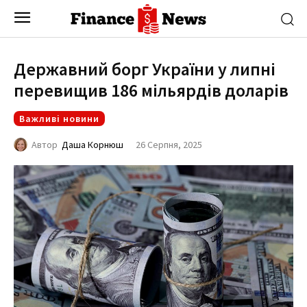
Державний борг України у липні
перевищив 186 мільярдів доларів
Важливі новини
26 Серпня, 2025
Автор
Даша Корнюш