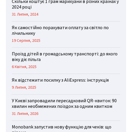
Скільки коштує 1 грам марихуани в різних країнах у
2024 році
31 Липня, 2024
Як самостійно порахувати оплату за світло по
лічильнику
19 Серпня, 2025
Проїзд дітей в громадському транспорті: до якого
віку діє пільга
6 Квітня, 2025
Як відстежити посилку з AliExpress: інструкція
9 Липня, 2025
У Києві запровадили пересадковий QR-квиток: 90
хвилин необмежених поїздок за одним квитком
31 Липня, 2026
Monobank запустив нову функцію для чеків: що