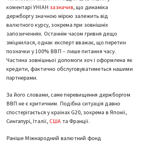
коментарі УНІАН
зазначив
, що динаміка
держборгу значною мірою залежить від
валютного курсу, зокрема при зовнішніх
запозиченнях. Останнім часом гривня дещо
зміцнилася, однак експерт вважає, що перетин
позначки у 100% ВВП – лише питання часу.
Частина зовнішньої допомоги хоч і оформлена як
кредити, фактично обслуговуватиметься нашими
партнерами.
За його словами, саме перевищення держборгом
ВВП не є критичним. Подібна ситуація давно
спостерігається у країнах G20, зокрема в Японії,
Сингапурі, Італії,
США
та Франції.
Раніше Міжнародний валютний фонд