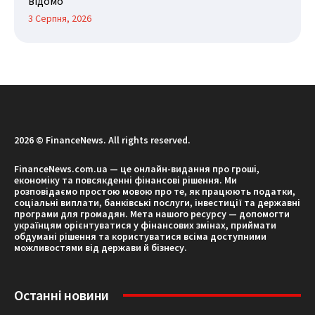
відомо
3 Серпня, 2026
2026 © FinanceNews. All rights reserved.
FinanceNews.com.ua — це онлайн-видання про гроші,
економіку та повсякденні фінансові рішення. Ми
розповідаємо простою мовою про те, як працюють податки,
соціальні виплати, банківські послуги, інвестиції та державні
програми для громадян. Мета нашого ресурсу — допомогти
українцям орієнтуватися у фінансових змінах, приймати
обдумані рішення та користуватися всіма доступними
можливостями від держави й бізнесу.
Останні новини