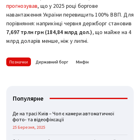
прогнозував
, що у 2025 році боргове
навантаження України перевищить 100% ВВП. Для
порівняння: наприкінці червня держборг становив
7,697 трлн грн (184,84 млрд дол.)
, що майже на 4
млрд доларів менше, ніж у липні.
Позначки
Державний борг
Мінфін
Популярне
Де на трасі Київ – Чоп є камери автоматичної
фото- та відеофіксації
25 Березня, 2025