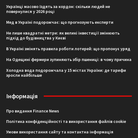
Українці масово їздять за кордон: скільки людей не
повернулися у 2026 році
Мед в Україні подорожчає: що прогнозують експерти
Не лише квадратні метри: як великі інвестиції змінюють
підхід до будівництва у Києві
В Україні змінять правила роботи лотерей: що пропонує уряд
На Одещині фермери зупиняють збір пшениці: в чому причина
Холодна вода подорожчала у 15 містах України: де тарифи
зросли найбільше
Інформація
Про видання Finance News
Політика конфіденційності та використання файлів cookie
Умови використання сайту та контактна інформація