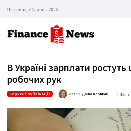
П'ятниця, 7 Серпня, 2026
В Україні зарплати ростуть
робочих рук
Корисні публікації
Автор
Даша Корнюш
1 Жовтн