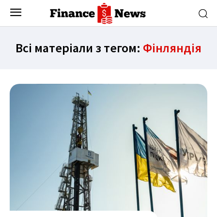
Всі матеріали з тегом:
Фінляндія