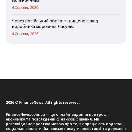
4 Серпня, 2026
Через російський обстріл знищено склад
виробника морозива Ласунка
4 Серпня, 2026
2026 © FinanceNews. All rights reserved.
FinanceNews.com.ua — це онлайн-видання про гроші,
економіку та повсякденні фінансові рішення. Ми
розповідаємо простою мовою про те, як працюють податки,
соціальні виплати, банківські послуги, інвестиції та державні