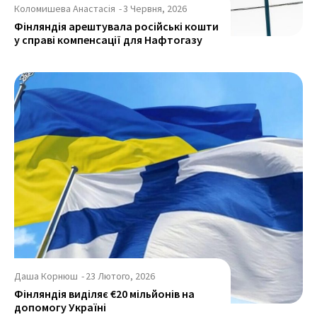
Коломишева Анастасія
-
3 Червня, 2026
Фінляндія арештувала російські кошти
у справі компенсації для Нафтогазу
Даша Корнюш
-
23 Лютого, 2026
Фінляндія виділяє €20 мільйонів на
допомогу Україні