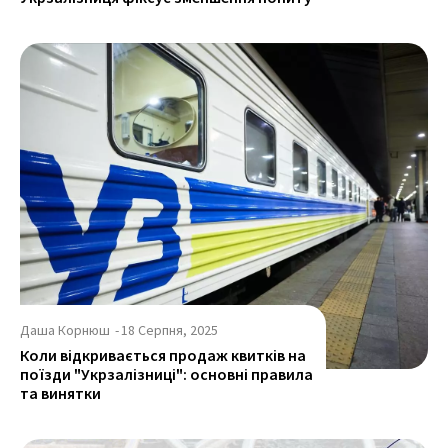
Даша Корнюш
-
18 Серпня, 2025
Коли відкривається продаж квитків на
поїзди "Укрзалізниці": основні правила
та винятки