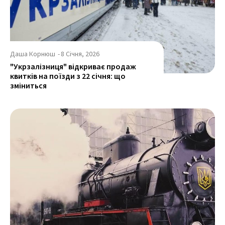
Даша Корнюш
-
8 Січня, 2026
"Укрзалізниця" відкриває продаж
квитків на поїзди з 22 січня: що
зміниться