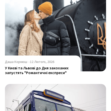
Даша Корнюш
-
12 Лютого, 2026
У Києві та Львові до Дня закоханих
запустять "Романтичні експреси"