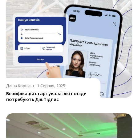
Даша Корнюш
-
1 Серпня, 2025
Верифікація стартувала: які поїзди
потребують Дія.Підпис