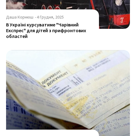
Даша Корнюш
-
4 Грудня, 2025
В Україні курсуватиме "Чарівний
Експрес" для дітей з прифронтових
областей