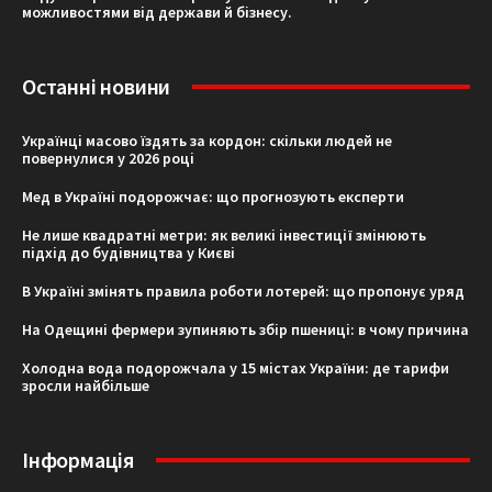
можливостями від держави й бізнесу.
Останні новини
Українці масово їздять за кордон: скільки людей не
повернулися у 2026 році
Мед в Україні подорожчає: що прогнозують експерти
Не лише квадратні метри: як великі інвестиції змінюють
підхід до будівництва у Києві
В Україні змінять правила роботи лотерей: що пропонує уряд
На Одещині фермери зупиняють збір пшениці: в чому причина
Холодна вода подорожчала у 15 містах України: де тарифи
зросли найбільше
Інформація