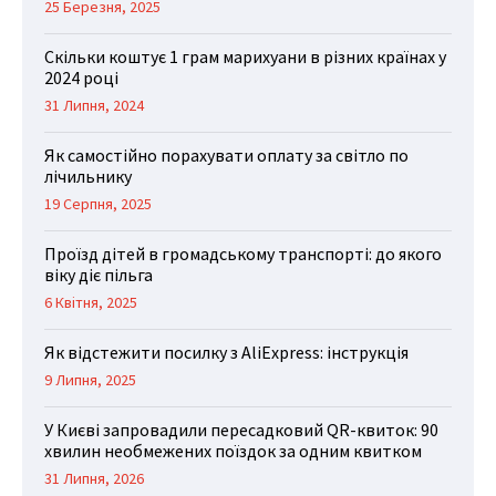
25 Березня, 2025
Скільки коштує 1 грам марихуани в різних країнах у
2024 році
31 Липня, 2024
Як самостійно порахувати оплату за світло по
лічильнику
19 Серпня, 2025
Проїзд дітей в громадському транспорті: до якого
віку діє пільга
6 Квітня, 2025
Як відстежити посилку з AliExpress: інструкція
9 Липня, 2025
У Києві запровадили пересадковий QR-квиток: 90
хвилин необмежених поїздок за одним квитком
31 Липня, 2026