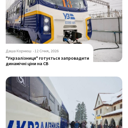
Даша Корнюш
-
12 Січня, 2026
"Укрзалізниця" готується запровадити
динамічні ціни на СВ