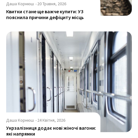
Даша Корнюш
-
20 Травня, 2026
Квитки стане ще важче купити: УЗ
пояснила причини дефіциту місць
Даша Корнюш
-
24 Квітня, 2026
Укрзалізниця додає нові жіночі вагони:
які напрямки