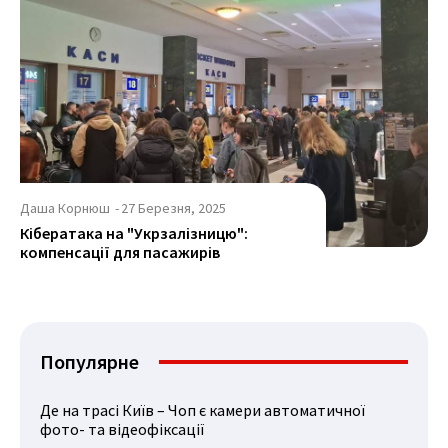
Даша Корнюш
-
27 Березня, 2025
Кібератака на "Укрзалізницю":
компенсації для пасажирів
Популярне
Де на трасі Київ – Чоп є камери автоматичної
фото- та відеофіксації