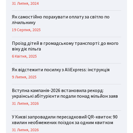
31 Липня, 2024
Як самостійно порахувати оплату за світло по
лічильнику
19 Серпня, 2025
Проїзд дітей в громадському транспорті: до якого
віку діє пільга
6 Квітня, 2025
Як відстежити посилку з AliExpress: інструкція
9 Липня, 2025
Вступна кампанія-2026 встановила рекорд:
українські абітурієнти подали понад мільйон заяв
31 Липня, 2026
У Києві запровадили пересадковий QR-квиток: 90
хвилин необмежених поїздок за одним квитком
31 Липня, 2026