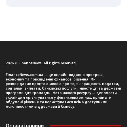
2026 © FinanceNews. All rights reserved.
FinanceNews.com.ua — це онлайн-видання про гроші,
економіку та повсякденні фінансові рішення. Ми
розповідаємо простою мовою про те, як працюють податки,
соціальні виплати, банківські послуги, інвестиції та державні
програми для громадян. Мета нашого ресурсу — допомогти
українцям орієнтуватися у фінансових змінах, приймати
обдумані рішення та користуватися всіма доступними
можливостями від держави й бізнесу.
Останні новини