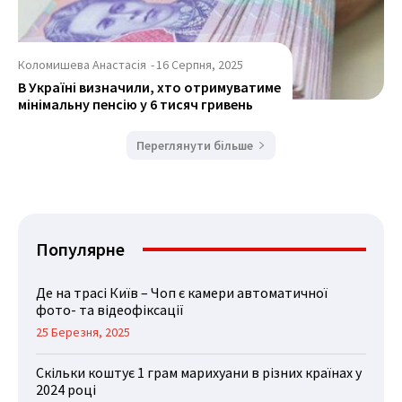
Коломишева Анастасія
-
16 Серпня, 2025
В Україні визначили, хто отримуватиме
мінімальну пенсію у 6 тисяч гривень
Переглянути більше
Популярне
Де на трасі Київ – Чоп є камери автоматичної
фото- та відеофіксації
25 Березня, 2025
Скільки коштує 1 грам марихуани в різних країнах у
2024 році