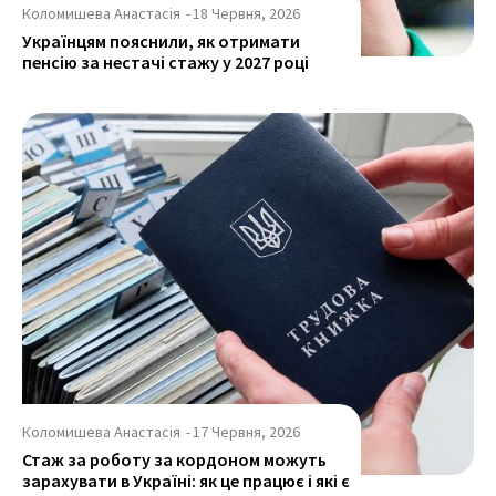
Коломишева Анастасія
-
18 Червня, 2026
Українцям пояснили, як отримати
пенсію за нестачі стажу у 2027 році
Коломишева Анастасія
-
17 Червня, 2026
Стаж за роботу за кордоном можуть
зарахувати в Україні: як це працює і які є